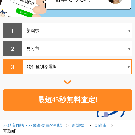
1
2
3
不動産価格・不動産売買の相場
新潟県
見附市
耳取町