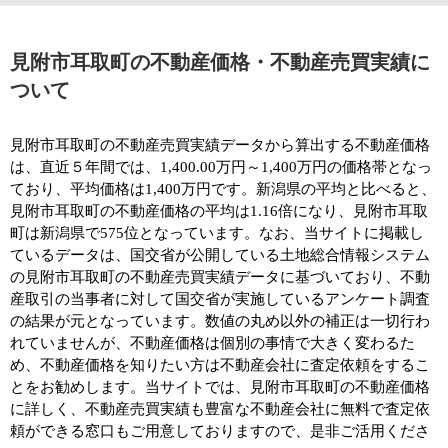
見附市耳取町の不動産価格・不動産売買実績に
ついて
見附市耳取町の不動産売買実績データから算出する不動産価格
は、直近５年間では、1,400.00万円～1,400万円の価格帯となっ
ており、平均価格は1,400万円です。新潟県の平均と比べると、
見附市耳取町の不動産価格の平均は1.16倍になり、見附市耳取
町は新潟県で575位となっています。なお、当サイトに掲載し
ているデータは、国交省が公開している土地総合情報システム
の見附市耳取町の不動産売買実績データに基づいており、不動
産取引の当事者に対して国交省が実施しているアンケート調査
の結果が元となっています。数値の丸め以外の補正は一切行わ
れていませんが、不動産価格は個別の事情で大きく変わるた
め、不動産価格を知りたい方は不動産会社に査定依頼をするこ
とをお勧めします。当サイトでは、見附市耳取町の不動産価格
に詳しく、不動産売買実績も豊富な不動産会社に無料で査定依
頼ができる窓口もご用意しておりますので、是非ご活用くださ