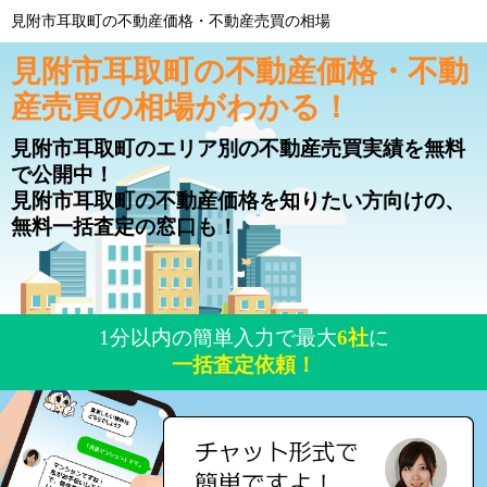
見附市耳取町の不動産価格・不動産売買の相場
見附市耳取町の不動産価格・不動
産売買の相場がわかる！
見附市耳取町のエリア別の不動産売買実績を無料
で公開中！
見附市耳取町の不動産価格を知りたい方向けの、
無料一括査定の窓口も！
1分以内の簡単入力で最大
6社
に
一括査定依頼！