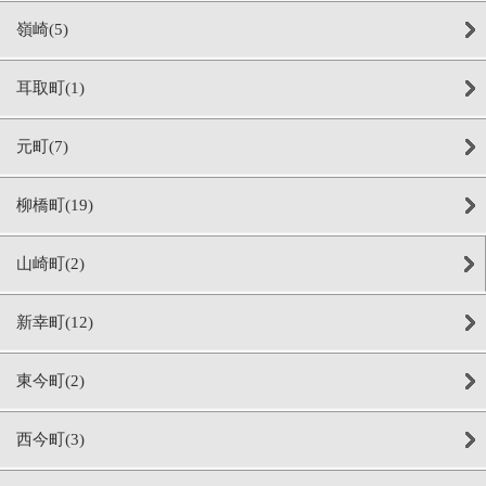
嶺崎(5)
耳取町(1)
元町(7)
柳橋町(19)
山崎町(2)
新幸町(12)
東今町(2)
西今町(3)