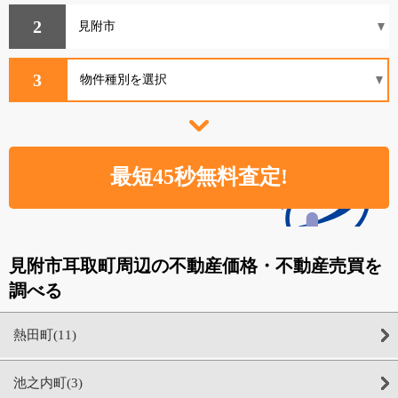
2
3
見附市耳取町周辺の不動産価格・不動産売買を
調べる
熱田町(11)
池之内町(3)