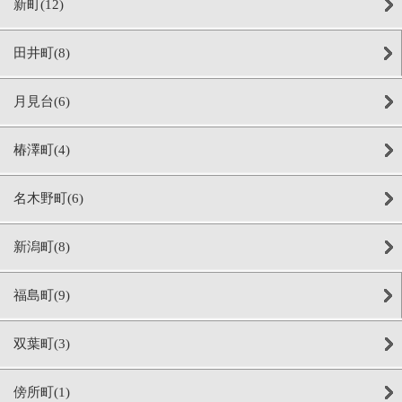
新町(12)
田井町(8)
月見台(6)
椿澤町(4)
名木野町(6)
新潟町(8)
福島町(9)
双葉町(3)
傍所町(1)