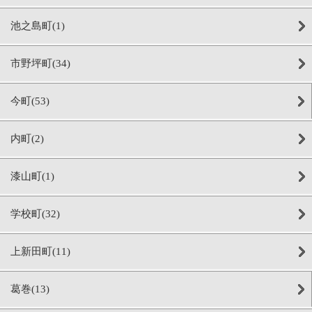
池之島町(1)
市野坪町(34)
今町(53)
内町(2)
漆山町(1)
学校町(32)
上新田町(11)
葛巻(13)