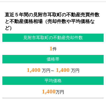
直近５年間の見附市耳取町の不動産売買件数
と不動産価格相場（売却件数や平均価格な
ど）
見附市耳取町の不動産売却件数
1
件
価格帯
1,400
1,400
万円～
万円
平均価格
1,400
万円