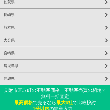
佐賀県
長崎県
熊本県
大分県
宮崎県
鹿児島県
沖縄県
見附市耳取町の不動産価格・不動産売買の相場で
無料一括査定
最高価格
で売るなら
最大6社
で比較検討
1分以内
の簡単入力！