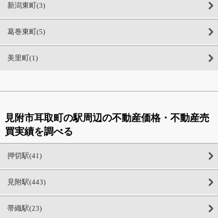
新潟東町(3)
葛巻東町(5)
美里町(1)
見附市耳取町の駅周辺の不動産価格・不動産売
買実績を調べる
押切駅(41)
見附駅(443)
帯織駅(23)