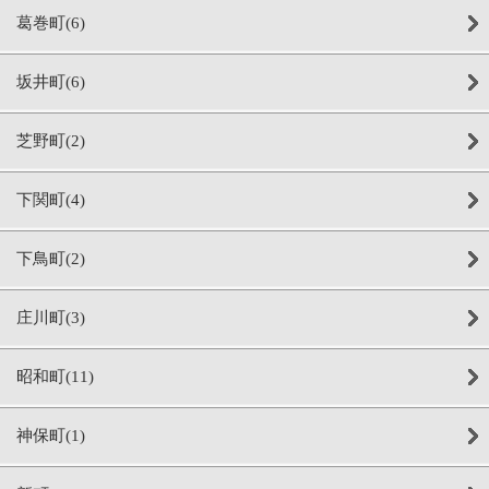
葛巻町(6)
坂井町(6)
芝野町(2)
下関町(4)
下鳥町(2)
庄川町(3)
昭和町(11)
神保町(1)