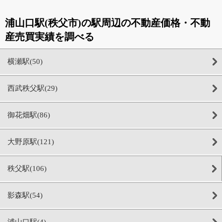
浦山口駅(秩父市)の駅周辺の不動産価格・不動
産売買実績を調べる
横瀬駅(50)
西武秩父駅(29)
御花畑駅(86)
大野原駅(121)
秩父駅(106)
影森駅(54)
浦山口駅(4)