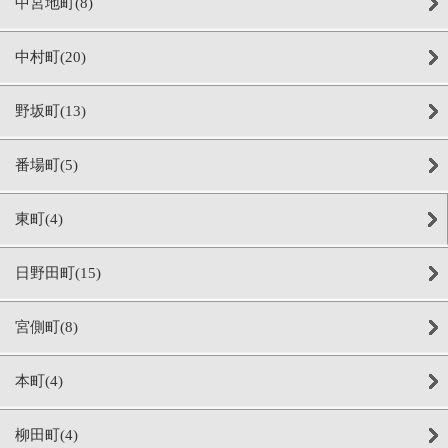
中宮地町(8)
中村町(20)
野坂町(13)
番場町(5)
東町(4)
日野田町(15)
宮側町(8)
本町(4)
柳田町(4)