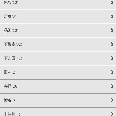
黒谷(13)
定峰(3)
品沢(13)
下影森(32)
下吉田(41)
田村(2)
寺尾(26)
栃谷(3)
中津川(1)