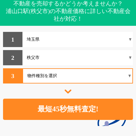
不動産を売却するかどうか考えませんか？
浦山口駅(秩父市)の不動産価格に詳しい不動産会
社が対応！
1
2
3