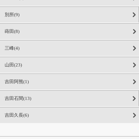
別所(9)
蒔田(8)
三峰(4)
山田(23)
吉田阿熊(1)
吉田石間(13)
吉田久長(6)