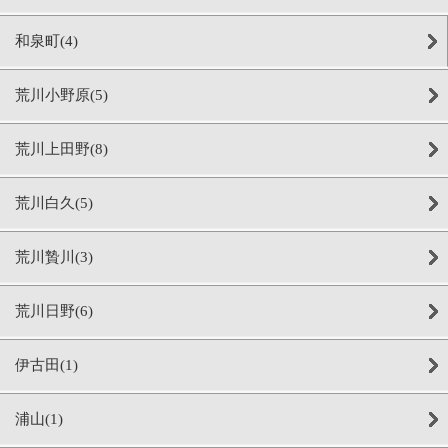
和泉町(4)
荒川小野原(5)
荒川上田野(8)
荒川白久(5)
荒川贄川(3)
荒川日野(6)
伊古田(1)
浦山(1)