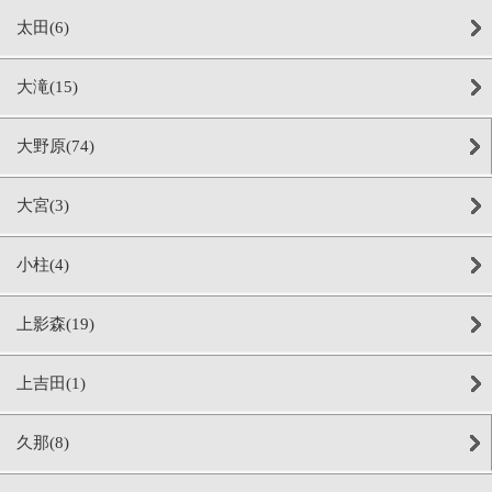
太田(6)
大滝(15)
大野原(74)
大宮(3)
小柱(4)
上影森(19)
上吉田(1)
久那(8)