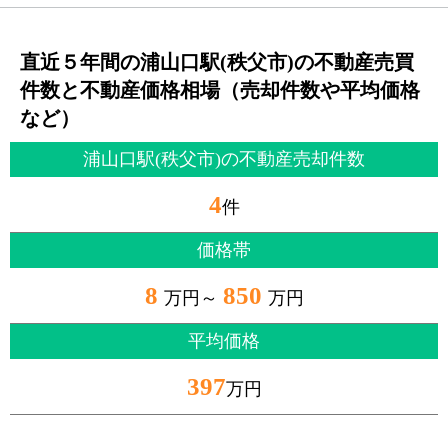
直近５年間の浦山口駅(秩父市)の不動産売買
件数と不動産価格相場（売却件数や平均価格
など）
浦山口駅(秩父市)の不動産売却件数
4
件
価格帯
8
850
万円～
万円
平均価格
397
万円