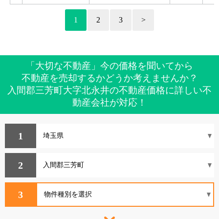
1
2
3
>
「大切な不動産」今の価格を聞いてから
不動産を売却するかどうか考えませんか？
入間郡三芳町大字北永井の不動産価格に詳しい不
動産会社が対応！
1
2
3