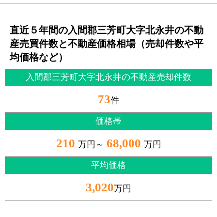
直近５年間の入間郡三芳町大字北永井の不動
産売買件数と不動産価格相場（売却件数や平
均価格など）
入間郡三芳町大字北永井の不動産売却件数
73
件
価格帯
210
68,000
万円～
万円
平均価格
3,020
万円