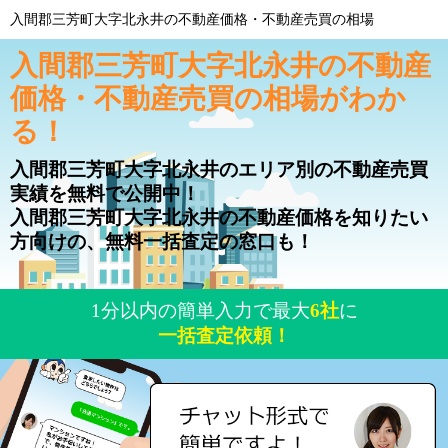
入間郡三芳町大字北永井の不動産価格・不動産売買の相場
入間郡三芳町大字北永井の不動産
価格・不動産売買の相場がわか
る！
入間郡三芳町大字北永井のエリア別の不動産売買
実績を無料で公開中！
入間郡三芳町大字北永井の不動産価格を知りたい
方向けの、無料一括査定の窓口も！
1分以内の簡単入力で最大
6社
に
一括査定依頼！