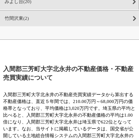
みよし台(20)
竹間沢東(2)
入間郡三芳町大字北永井の不動産価格・不動産
売買実績について
入間郡三芳町大字北永井の不動産売買実績データから算出する
不動産価格は、直近５年間では、210.00万円～68,000万円の価
格帯となっており、平均価格は3,020万円です。埼玉県の平均と
比べると、入間郡三芳町大字北永井の不動産価格の平均は1.00
倍になり、入間郡三芳町大字北永井は埼玉県で622位となって
います。なお、当サイトに掲載しているデータは、国交省が公
開している土地総合情報システムの入間郡三芳町大字北永井の