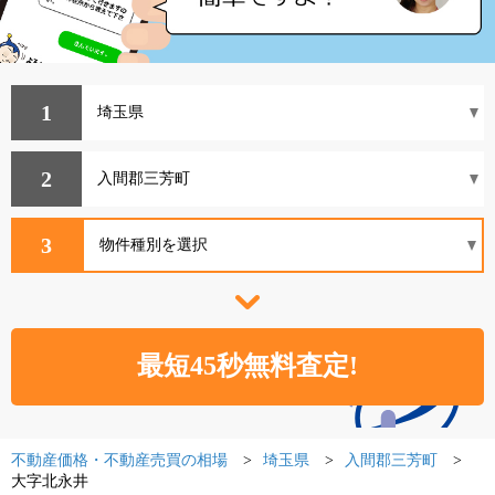
1
2
3
不動産価格・不動産売買の相場
埼玉県
入間郡三芳町
大字北永井