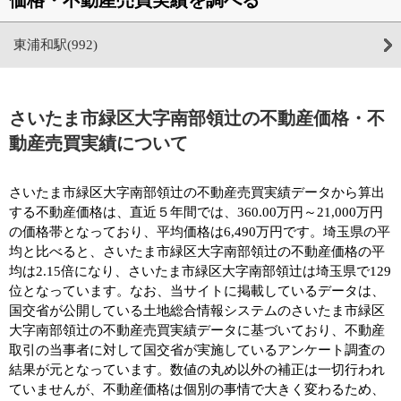
東浦和駅(992)
さいたま市緑区大字南部領辻の不動産価格・不
動産売買実績について
さいたま市緑区大字南部領辻の不動産売買実績データから算出
する不動産価格は、直近５年間では、360.00万円～21,000万円
の価格帯となっており、平均価格は6,490万円です。埼玉県の平
均と比べると、さいたま市緑区大字南部領辻の不動産価格の平
均は2.15倍になり、さいたま市緑区大字南部領辻は埼玉県で129
位となっています。なお、当サイトに掲載しているデータは、
国交省が公開している土地総合情報システムのさいたま市緑区
大字南部領辻の不動産売買実績データに基づいており、不動産
取引の当事者に対して国交省が実施しているアンケート調査の
結果が元となっています。数値の丸め以外の補正は一切行われ
ていませんが、不動産価格は個別の事情で大きく変わるため、