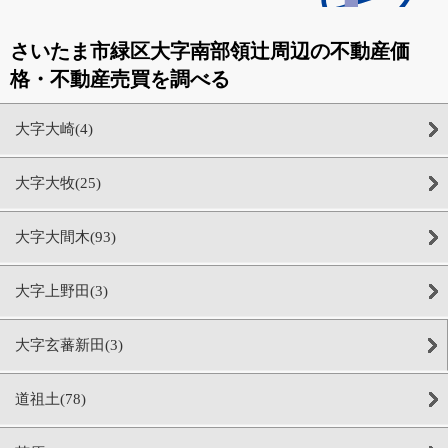
さいたま市緑区大字南部領辻周辺の不動産価
格・不動産売買を調べる
大字大崎(4)
大字大牧(25)
大字大間木(93)
大字上野田(3)
大字玄蕃新田(3)
道祖土(78)