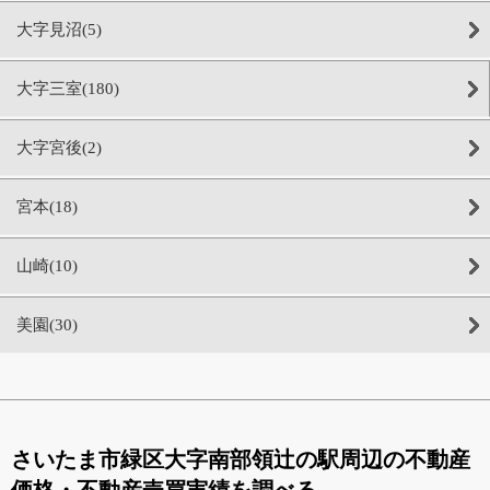
大字見沼(5)
大字三室(180)
大字宮後(2)
宮本(18)
山崎(10)
美園(30)
さいたま市緑区大字南部領辻の駅周辺の不動産
価格・不動産売買実績を調べる