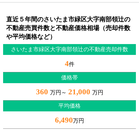
直近５年間のさいたま市緑区大字南部領辻の
不動産売買件数と不動産価格相場（売却件数
や平均価格など）
さいたま市緑区大字南部領辻の不動産売却件数
4
件
価格帯
360
21,000
万円～
万円
平均価格
6,490
万円