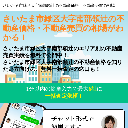
さいたま市緑区大字南部領辻の不動産価格・不動産売買の相場
さいたま市緑区大字南部領辻の不
動産価格・不動産売買の相場がわ
かる！
さいたま市緑区大字南部領辻のエリア別の不動産
売買実績を無料で公開中！
さいたま市緑区大字南部領辻の不動産価格を知り
たい方向けの、無料一括査定の窓口も！
1分以内の簡単入力で最大
6社
に
一括査定依頼！