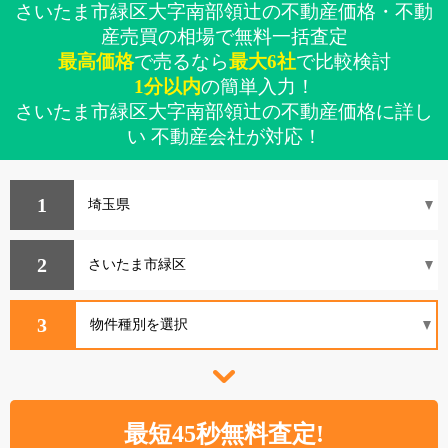
さいたま市緑区大字南部領辻の不動産価格・不動
産売買の相場で無料一括査定
最高価格
で売るなら
最大6社
で比較検討
1分以内
の簡単入力！
さいたま市緑区大字南部領辻の不動産価格に詳し
い 不動産会社が対応！
1
2
3