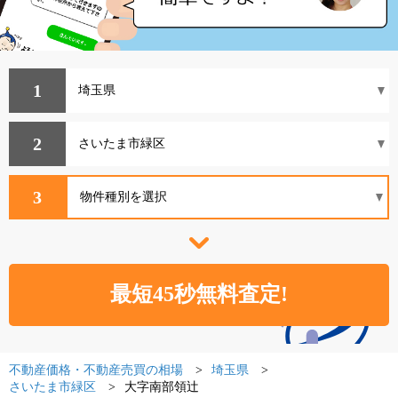
1
2
3
不動産価格・不動産売買の相場
埼玉県
さいたま市緑区
大字南部領辻