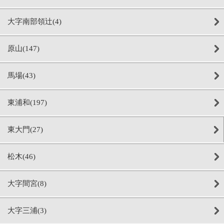
大字南部領辻(4)
原山(147)
馬場(43)
東浦和(197)
東大門(27)
松木(46)
大字間宮(8)
大字三浦(3)