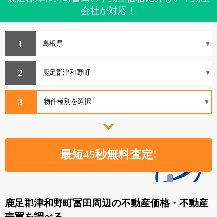
会社が対応！
1
2
3
鹿足郡津和野町冨田周辺の不動産価格・不動産
売買を調べる