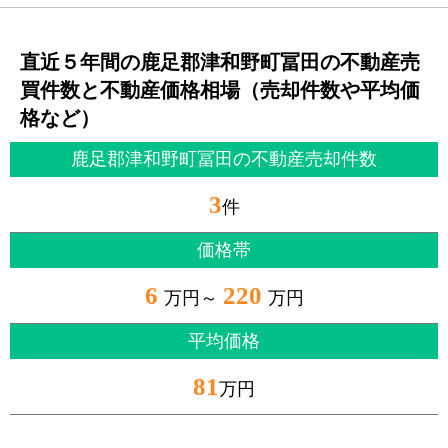
直近５年間の鹿足郡津和野町冨田の不動産売
買件数と不動産価格相場（売却件数や平均価
格など）
鹿足郡津和野町冨田の不動産売却件数
3
件
価格帯
6
220
万円～
万円
平均価格
81
万円