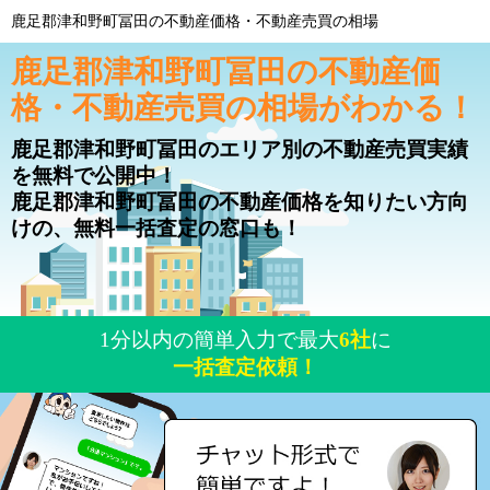
鹿足郡津和野町冨田の不動産価格・不動産売買の相場
鹿足郡津和野町冨田の不動産価
格・不動産売買の相場がわかる！
鹿足郡津和野町冨田のエリア別の不動産売買実績
を無料で公開中！
鹿足郡津和野町冨田の不動産価格を知りたい方向
けの、無料一括査定の窓口も！
1分以内の簡単入力で最大
6社
に
一括査定依頼！