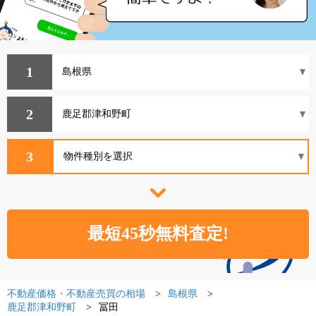
1
2
3
不動産価格・不動産売買の相場
島根県
鹿足郡津和野町
冨田