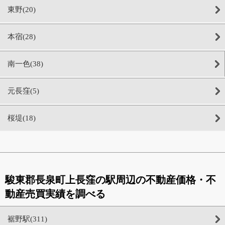
東野(20)
本宿(28)
南一色(38)
元長窪(5)
桜堤(18)
駿東郡長泉町上長窪の駅周辺の不動産価格・不
動産売買実績を調べる
裾野駅(311)