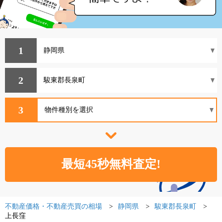
1
2
3
不動産価格・不動産売買の相場
静岡県
駿東郡長泉町
上長窪