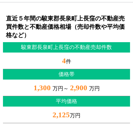
直近５年間の駿東郡長泉町上長窪の不動産売
買件数と不動産価格相場（売却件数や平均価
格など）
駿東郡長泉町上長窪の不動産売却件数
4
件
価格帯
1,300
2,900
万円～
万円
平均価格
2,125
万円