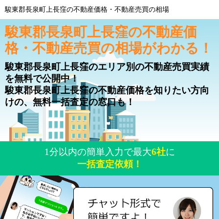
駿東郡長泉町上長窪の不動産価格・不動産売買の相場
駿東郡長泉町上長窪の不動産価
格・不動産売買の相場がわかる！
駿東郡長泉町上長窪のエリア別の不動産売買実績
を無料で公開中！
駿東郡長泉町上長窪の不動産価格を知りたい方向
けの、無料一括査定の窓口も！
1分以内の簡単入力で最大
6社
に
一括査定依頼！