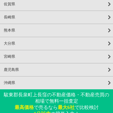
佐賀県
長崎県
熊本県
大分県
宮崎県
鹿児島県
沖縄県
駿東郡長泉町上長窪の不動産価格・不動産売買の
相場で無料一括査定
最高価格
で売るなら
最大6社
で比較検討