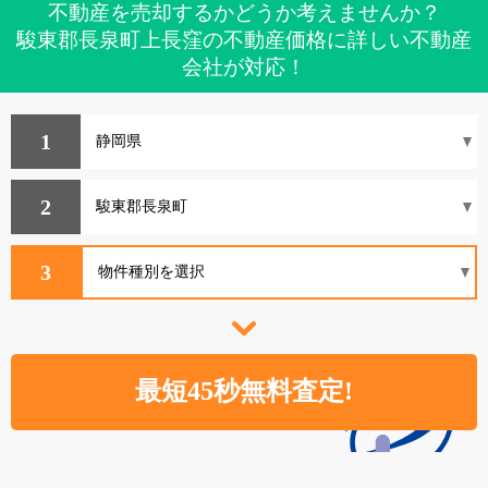
不動産を売却するかどうか考えませんか？
駿東郡長泉町上長窪の不動産価格に詳しい不動産
会社が対応！
1
2
3