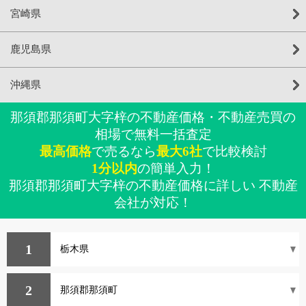
宮崎県
鹿児島県
沖縄県
那須郡那須町大字梓の不動産価格・不動産売買の
相場で無料一括査定
最高価格
で売るなら
最大6社
で比較検討
1分以内
の簡単入力！
那須郡那須町大字梓の不動産価格に詳しい 不動産
会社が対応！
1
2