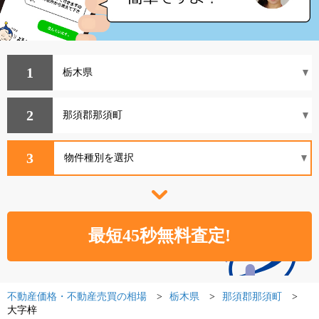
1
2
3
不動産価格・不動産売買の相場
栃木県
那須郡那須町
大字梓