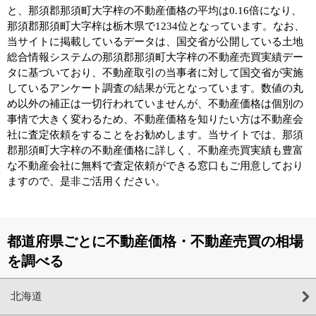
と、那須郡那須町大字梓の不動産価格の平均は0.16倍になり、
那須郡那須町大字梓は栃木県で1234位となっています。なお、
当サイトに掲載しているデータは、国交省が公開している土地
総合情報システムの那須郡那須町大字梓の不動産売買実績デー
タに基づいており、不動産取引の当事者に対して国交省が実施
しているアンケート調査の結果が元となっています。数値の丸
め以外の補正は一切行われていませんが、不動産価格は個別の
事情で大きく変わるため、不動産価格を知りたい方は不動産会
社に査定依頼をすることをお勧めします。当サイトでは、那須
郡那須町大字梓の不動産価格に詳しく、不動産売買実績も豊富
な不動産会社に無料で査定依頼ができる窓口もご用意しており
ますので、是非ご活用ください。
都道府県ごとに不動産価格・不動産売買の相場
を調べる
北海道