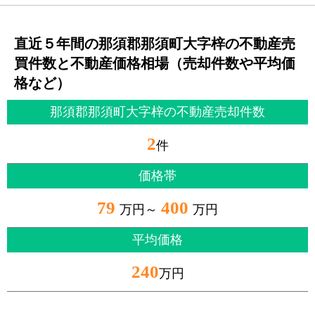
直近５年間の那須郡那須町大字梓の不動産売
買件数と不動産価格相場（売却件数や平均価
格など）
那須郡那須町大字梓の不動産売却件数
2
件
価格帯
79
400
万円～
万円
平均価格
240
万円