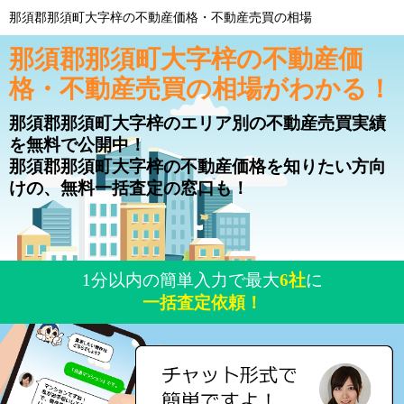
那須郡那須町大字梓の不動産価格・不動産売買の相場
那須郡那須町大字梓の不動産価
格・不動産売買の相場がわかる！
那須郡那須町大字梓のエリア別の不動産売買実績
を無料で公開中！
那須郡那須町大字梓の不動産価格を知りたい方向
けの、無料一括査定の窓口も！
1分以内の簡単入力で最大
6社
に
一括査定依頼！