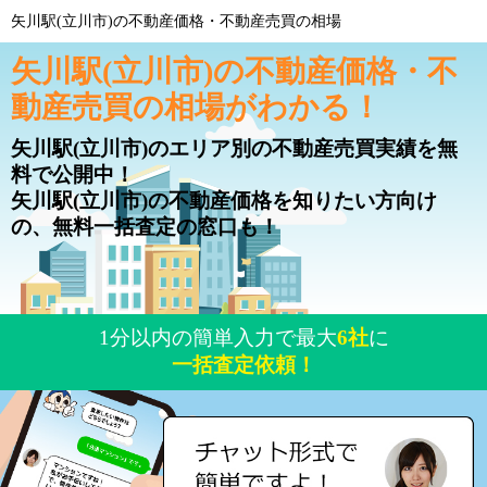
矢川駅(立川市)の不動産価格・不動産売買の相場
矢川駅(立川市)の不動産価格・不
動産売買の相場がわかる！
矢川駅(立川市)のエリア別の不動産売買実績を無
料で公開中！
矢川駅(立川市)の不動産価格を知りたい方向け
の、無料一括査定の窓口も！
1分以内の簡単入力で最大
6社
に
一括査定依頼！