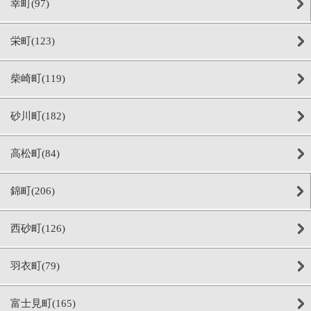
幸町(97)
栄町(123)
柴崎町(119)
砂川町(182)
高松町(84)
錦町(206)
西砂町(126)
羽衣町(79)
富士見町(165)