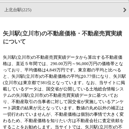
上北台駅(225)
矢川駅(立川市)の不動産価格・不動産売買実績
について
矢川駅(立川市)の不動産売買実績データから算出する不動産価
格は、直近５年間では、290.00万円～96,000万円の価格帯とな
っており、平均価格は4,849万円です。東京都の平均と比べる
と、矢川駅(立川市)の不動産価格の平均は0.77倍になり、矢川駅
(立川市)は東京都で381位となっています。なお、当サイトに掲
載しているデータは、国交省が公開している土地総合情報シス
テムの矢川駅(立川市)の不動産売買実績データに基づいてお
り、不動産取引の当事者に対して国交省が実施しているアンケ
ート調査の結果が元となっています。数値の丸め以外の補正は
一切行われていませんが、不動産価格は個別の事情で大きく変
わるため、不動産価格を知りたい方は不動産会社に査定依頼を
することをお勧めします。当サイトでは、矢川駅(立川市)の不