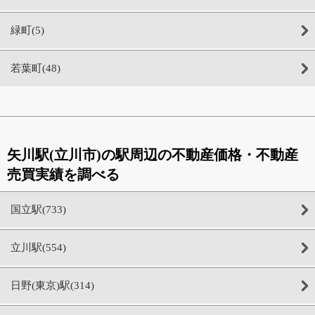
緑町(5)
若葉町(48)
矢川駅(立川市)の駅周辺の不動産価格・不動産
売買実績を調べる
国立駅(733)
立川駅(554)
日野(東京)駅(314)