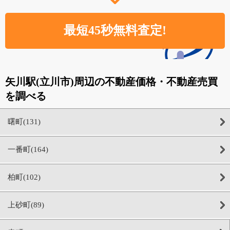
矢川駅(立川市)周辺の不動産価格・不動産売買
を調べる
曙町(131)
一番町(164)
柏町(102)
上砂町(89)