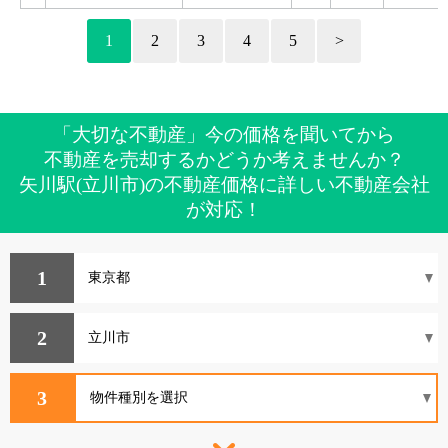
1
2
3
4
5
>
「大切な不動産」今の価格を聞いてから
不動産を売却するかどうか考えませんか？
矢川駅(立川市)の不動産価格に詳しい不動産会社
が対応！
1
2
3