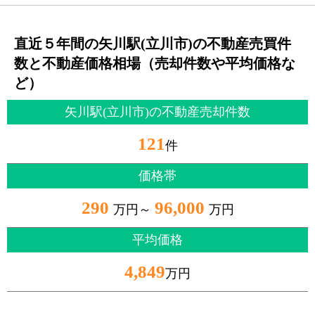
直近５年間の矢川駅(立川市)の不動産売買件
数と不動産価格相場（売却件数や平均価格な
ど）
矢川駅(立川市)の不動産売却件数
121
件
価格帯
290
96,000
万円～
万円
平均価格
4,849
万円