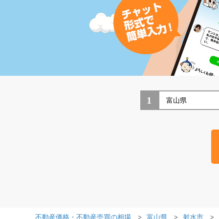
1
不動産価格・不動産売買の相場
富山県
射水市