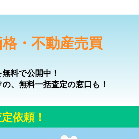
価格・不動産売買
を無料で公開中！
けの、無料一括査定の窓口も！
査定依頼！