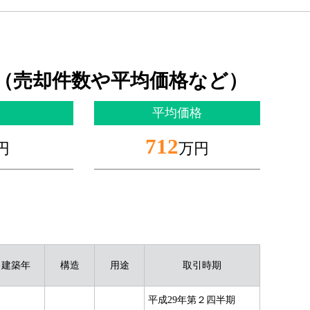
（売却件数や平均価格など）
平均価格
712
円
万円
建築年
構造
用途
取引時期
平成29年第２四半期