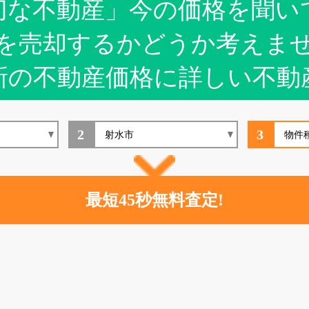
切な不動産」今の価格を聞い
を売却するかどうか考えま
新の不動産価格に詳しい不動
2
3