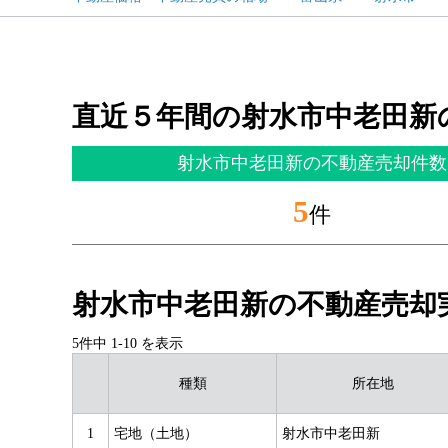
直近５年間の射水市中老田新
射水市中老田新の不動産売却件数
5
件
射水市中老田新の不動産売却
5件中
1
-
10
を表示
種類
所在地
1
宅地（土地）
射水市中老田新