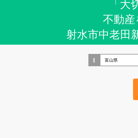
「大
不動産
射水市中老田
1