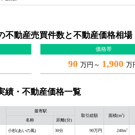
の不動産売買件数と不動産価格相場
価格帯
90
1,900
万円～
万
実績・不動産価格一覧
最寄駅
2
取引総額
面積(m
)
名称
距離(分)
2
小杉(あいの風)
30分
90万円
240m