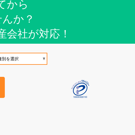
てから
せんか？
産会社が対応！