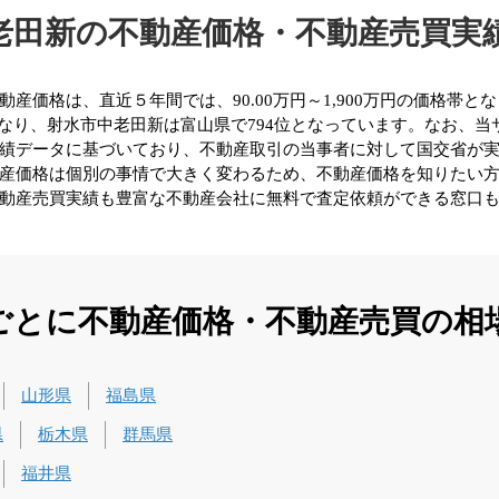
老田新の不動産価格・不動産売買実
価格は、直近５年間では、90.00万円～1,900万円の価格帯と
になり、射水市中老田新は富山県で794位となっています。なお、
績データに基づいており、不動産取引の当事者に対して国交省が
産価格は個別の事情で大きく変わるため、不動産価格を知りたい
動産売買実績も豊富な不動産会社に無料で査定依頼ができる窓口
ごとに不動産価格・不動産売買の相
山形県
福島県
県
栃木県
群馬県
福井県