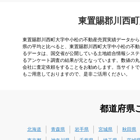
東置賜郡川西町
東置賜郡川西町大字中小松の不動産売買実績データから算出
県の平均と比べると、東置賜郡川西町大字中小松の不動産
るデータは、国交省が公開している土地総合情報システ
るアンケート調査の結果が元となっています。数値の丸
会社に査定依頼をすることをお勧めします。当サイトで
もご用意しておりますので、是非ご活用ください。
都道府県
北海道
青森県
岩手県
宮城県
秋田県