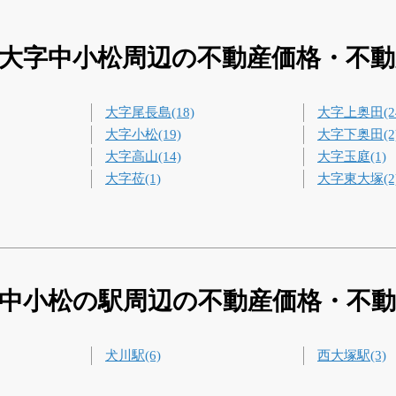
大字中小松周辺の不動産価格・不
大字尾長島(18)
大字上奥田(2
大字小松(19)
大字下奥田(2
大字高山(14)
大字玉庭(1)
大字莅(1)
大字東大塚(2
中小松の駅周辺の不動産価格・不
犬川駅(6)
西大塚駅(3)