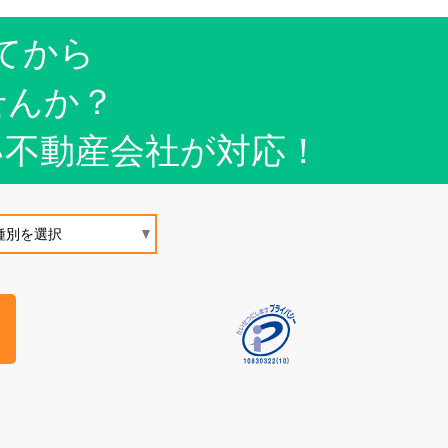
てから
せんか？
い不動産会社が対応！