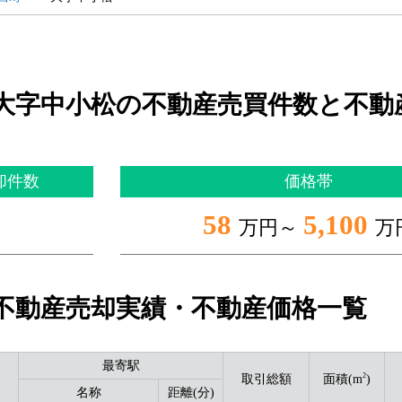
大字中小松の不動産売買件数と不動
却件数
価格帯
58
5,100
万円～
万
不動産売却実績・不動産価格一覧
最寄駅
2
取引総額
面積(m
)
名称
距離(分)