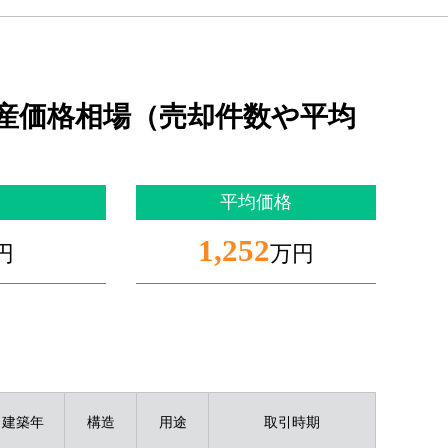
産価格相場（売却件数や平均
平均価格
1,252
円
万円
建築年
構造
用途
取引時期