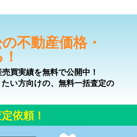
松の不動産価格・
る！
産売買実績を無料で公開中！
りたい方向けの、無料一括査定の
査定依頼！