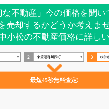
切な不動産」今の価格を聞い
を売却するかどうか考えま
中小松の不動産価格に詳し
2
3