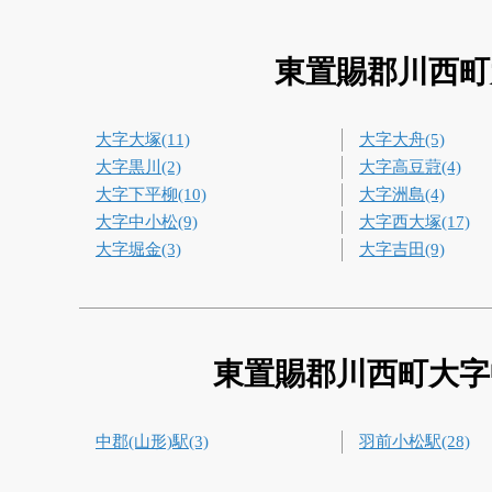
東置賜郡川西町
大字大塚(11)
大字大舟(5)
大字黒川(2)
大字高豆蒄(4)
大字下平柳(10)
大字洲島(4)
大字中小松(9)
大字西大塚(17)
大字堀金(3)
大字吉田(9)
東置賜郡川西町大字
中郡(山形)駅(3)
羽前小松駅(28)