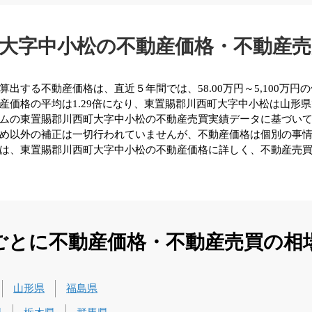
大字中小松の不動産価格・不動産
する不動産価格は、直近５年間では、58.00万円～5,100万円の
価格の平均は1.29倍になり、東置賜郡川西町大字中小松は山形県
ムの東置賜郡川西町大字中小松の不動産売買実績データに基づい
め以外の補正は一切行われていませんが、不動産価格は個別の事
は、東置賜郡川西町大字中小松の不動産価格に詳しく、不動産売
ごとに不動産価格・不動産売買の相
山形県
福島県