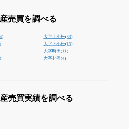
動産売買を調べる
4)
大字上小松(33)
)
大字下小松(13)
大字時田(11)
)
大字朴沢(4)
動産売買実績を調べる