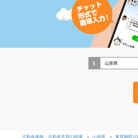
1
不動産価格・不動産売買の相場
山形県
東置賜郡川