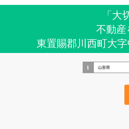
「大
不動産
東置賜郡川西町大字
1