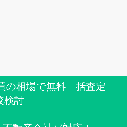
買の相場で無料一括査定
較検討