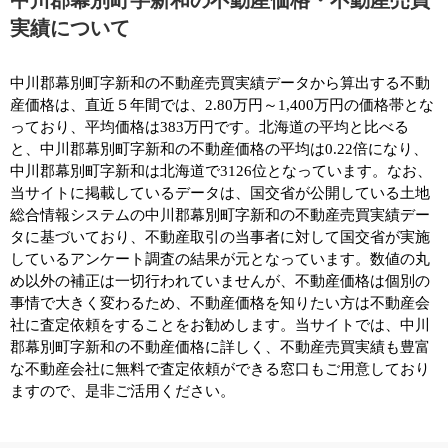
実績について
中川郡幕別町字新和の不動産売買実績データから算出する不動
産価格は、直近５年間では、2.80万円～1,400万円の価格帯とな
っており、平均価格は383万円です。北海道の平均と比べる
と、中川郡幕別町字新和の不動産価格の平均は0.22倍になり、
中川郡幕別町字新和は北海道で3126位となっています。なお、
当サイトに掲載しているデータは、国交省が公開している土地
総合情報システムの中川郡幕別町字新和の不動産売買実績デー
タに基づいており、不動産取引の当事者に対して国交省が実施
しているアンケート調査の結果が元となっています。数値の丸
め以外の補正は一切行われていませんが、不動産価格は個別の
事情で大きく変わるため、不動産価格を知りたい方は不動産会
社に査定依頼をすることをお勧めします。当サイトでは、中川
郡幕別町字新和の不動産価格に詳しく、不動産売買実績も豊富
な不動産会社に無料で査定依頼ができる窓口もご用意しており
ますので、是非ご活用ください。