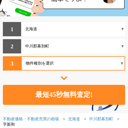
1
2
3
不動産価格・不動産売買の相場
北海道
中川郡幕別町
字新和