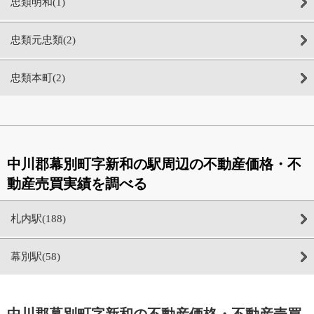
忠類明和(1)
忠類元忠類(2)
忠類本町(2)
中川郡幕別町字新和の駅周辺の不動産価格・不
動産売買実績を調べる
札内駅(188)
幕別駅(58)
中川郡幕別町字新和の不動産価格・不動産売買