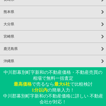
熊本県
大分県
宮崎県
鹿児島県
沖縄県
中川郡幕別町字新和の不動産価格・不動産売買の
相場で無料一括査定
最高価格
で売るなら
最大6社
で比較検討
1分以内
の簡単入力！
中川郡幕別町字新和の不動産価格に詳しい 不動産
会社が対応！