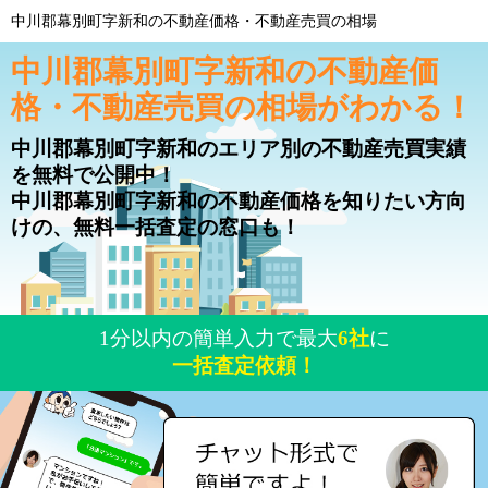
中川郡幕別町字新和の不動産価格・不動産売買の相場
中川郡幕別町字新和の不動産価
格・不動産売買の相場がわかる！
中川郡幕別町字新和のエリア別の不動産売買実績
を無料で公開中！
中川郡幕別町字新和の不動産価格を知りたい方向
けの、無料一括査定の窓口も！
1分以内の簡単入力で最大
6社
に
一括査定依頼！