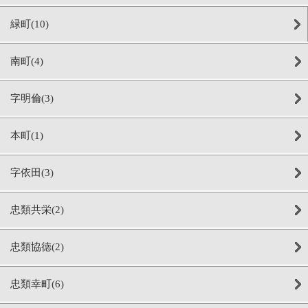
緑町(10)
南町(4)
字明倫(3)
本町(1)
字依田(3)
忠類共栄(2)
忠類協徳(2)
忠類幸町(6)