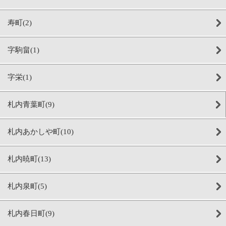
寿町(2)
字駒畠(1)
字栄(1)
札内青葉町(9)
札内あかしや町(10)
札内暁町(13)
札内泉町(5)
札内春日町(9)