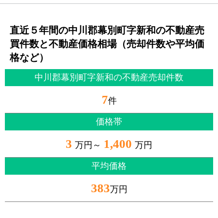
直近５年間の中川郡幕別町字新和の不動産売
買件数と不動産価格相場（売却件数や平均価
格など）
中川郡幕別町字新和の不動産売却件数
7
件
価格帯
3
1,400
万円～
万円
平均価格
383
万円