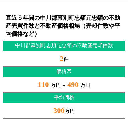
直近５年間の中川郡幕別町忠類元忠類の不動
産売買件数と不動産価格相場（売却件数や平
均価格など）
中川郡幕別町忠類元忠類の不動産売却件数
2
件
価格帯
110
490
万円～
万円
平均価格
300
万円