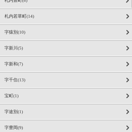
札内豊町(8)
札内若草町(14)
字猿別(10)
字新川(5)
字新和(7)
字千住(13)
宝町(1)
字途別(1)
字豊岡(9)