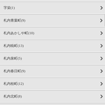
字栄(1)
札内青葉町(9)
札内あかしや町(10)
札内暁町(13)
札内泉町(5)
札内春日町(9)
札内桂町(12)
札内北町(8)