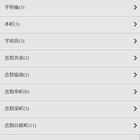
字明倫(3)
本町(1)
字依田(3)
忠類共栄(2)
忠類協徳(2)
忠類幸町(6)
忠類栄町(3)
忠類白銀町(11)