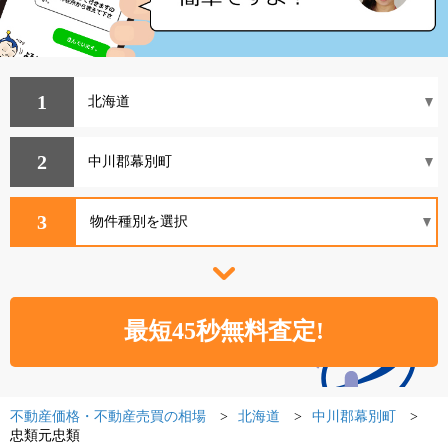
1
2
3
不動産価格・不動産売買の相場
北海道
中川郡幕別町
忠類元忠類