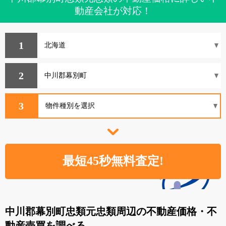
動産会社が対応！
1
2
3
中川郡幕別町忠類元忠類周辺の不動産価格・不
動産売買を調べる