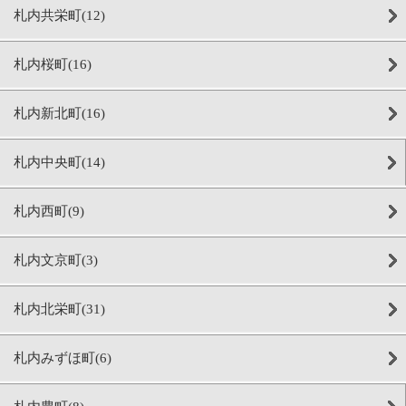
札内共栄町(12)
札内桜町(16)
札内新北町(16)
札内中央町(14)
札内西町(9)
札内文京町(3)
札内北栄町(31)
札内みずほ町(6)