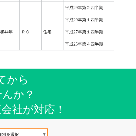
平成29年第２四半期
平成29年第１四半期
和44年
ＲＣ
住宅
平成27年第１四半期
平成25年第４四半期
てから
せんか？
産会社が対応！