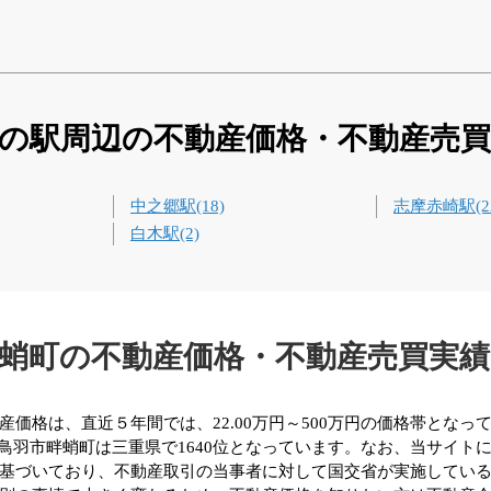
の駅周辺の不動産価格・不動産売
中之郷駅(18)
志摩赤崎駅(2
白木駅(2)
蛸町の不動産価格・不動産売買実
価格は、直近５年間では、22.00万円～500万円の価格帯となっ
、鳥羽市畔蛸町は三重県で1640位となっています。なお、当サイ
基づいており、不動産取引の当事者に対して国交省が実施してい