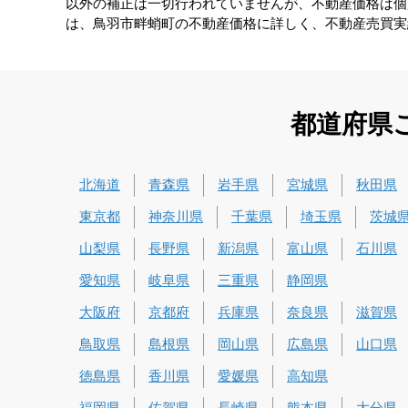
以外の補正は一切行われていませんが、不動産価格は個
は、鳥羽市畔蛸町の不動産価格に詳しく、不動産売買実
都道府県
北海道
青森県
岩手県
宮城県
秋田県
東京都
神奈川県
千葉県
埼玉県
茨城
山梨県
長野県
新潟県
富山県
石川県
愛知県
岐阜県
三重県
静岡県
大阪府
京都府
兵庫県
奈良県
滋賀県
鳥取県
島根県
岡山県
広島県
山口県
徳島県
香川県
愛媛県
高知県