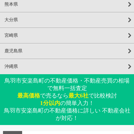
熊本県
大分県
宮崎県
鹿児島県
沖縄県
鳥羽市安楽島町の不動産価格・不動産売買の相場
で無料一括査定
最高価格
で売るなら
最大6社
で比較検討
1分以内
の簡単入力！
鳥羽市安楽島町の不動産価格に詳しい 不動産会社
が対応！