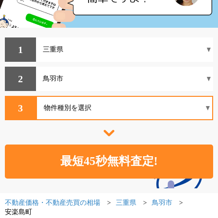
1
2
3
不動産価格・不動産売買の相場
三重県
鳥羽市
安楽島町