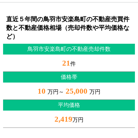
直近５年間の鳥羽市安楽島町の不動産売買件
数と不動産価格相場（売却件数や平均価格な
ど）
鳥羽市安楽島町の不動産売却件数
21
件
価格帯
10
25,000
万円～
万円
平均価格
2,419
万円