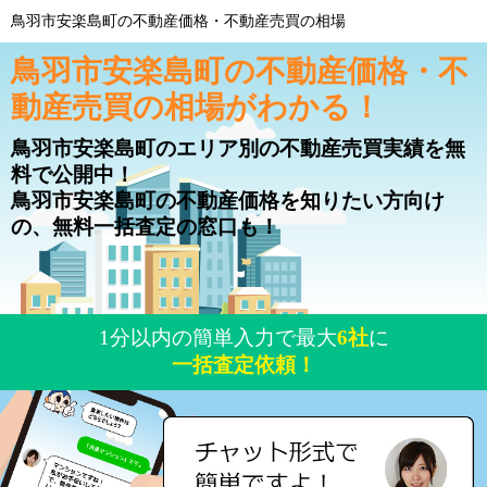
鳥羽市安楽島町の不動産価格・不動産売買の相場
鳥羽市安楽島町の不動産価格・不
動産売買の相場がわかる！
鳥羽市安楽島町のエリア別の不動産売買実績を無
料で公開中！
鳥羽市安楽島町の不動産価格を知りたい方向け
の、無料一括査定の窓口も！
1分以内の簡単入力で最大
6社
に
一括査定依頼！