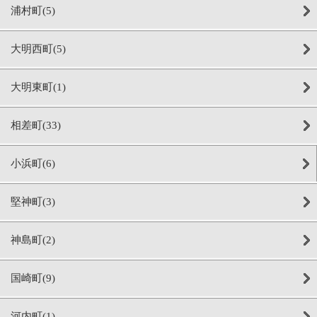
浦村町(5)
大明西町(5)
大明東町(1)
相差町(33)
小浜町(6)
堅神町(3)
神島町(2)
国崎町(9)
河内町(1)