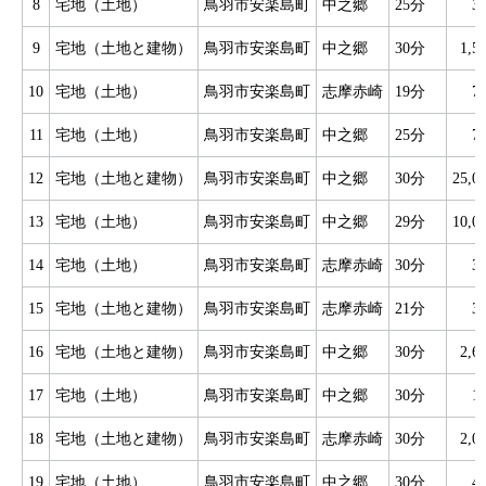
8
宅地（土地）
鳥羽市安楽島町
中之郷
25分
3
9
宅地（土地と建物）
鳥羽市安楽島町
中之郷
30分
1,
10
宅地（土地）
鳥羽市安楽島町
志摩赤崎
19分
7
11
宅地（土地）
鳥羽市安楽島町
中之郷
25分
7
12
宅地（土地と建物）
鳥羽市安楽島町
中之郷
30分
25,
13
宅地（土地）
鳥羽市安楽島町
中之郷
29分
10,
14
宅地（土地）
鳥羽市安楽島町
志摩赤崎
30分
3
15
宅地（土地と建物）
鳥羽市安楽島町
志摩赤崎
21分
3
16
宅地（土地と建物）
鳥羽市安楽島町
中之郷
30分
2,
17
宅地（土地）
鳥羽市安楽島町
中之郷
30分
1
18
宅地（土地と建物）
鳥羽市安楽島町
志摩赤崎
30分
2,
19
宅地（土地）
鳥羽市安楽島町
中之郷
30分
4