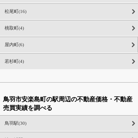
松尾町(16)
桃取町(4)
屋内町(6)
若杉町(4)
鳥羽市安楽島町の駅周辺の不動産価格・不動産
売買実績を調べる
鳥羽駅(30)