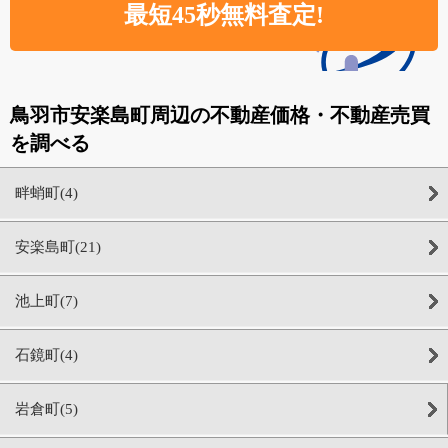
鳥羽市安楽島町周辺の不動産価格・不動産売買
を調べる
畔蛸町(4)
安楽島町(21)
池上町(7)
石鏡町(4)
岩倉町(5)