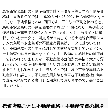
鳥羽市安楽島町の不動産売買実績データから算出する不動産価
格は、直近５年間では、10.00万円～25,000万円の価格帯となっ
ており、平均価格は2,419万円です。三重県の平均と比べると、
鳥羽市安楽島町の不動産価格の平均は1.56倍になり、鳥羽市安
楽島町は三重県で222位となっています。なお、当サイトに掲
載しているデータは、国交省が公開している土地総合情報シス
テムの鳥羽市安楽島町の不動産売買実績データに基づいてお
り、不動産取引の当事者に対して国交省が実施しているアンケ
ート調査の結果が元となっています。数値の丸め以外の補正は
一切行われていませんが、不動産価格は個別の事情で大きく変
わるため、不動産価格を知りたい方は不動産会社に査定依頼を
することをお勧めします。当サイトでは、鳥羽市安楽島町の不
動産価格に詳しく、不動産売買実績も豊富な不動産会社に無料
で査定依頼ができる窓口もご用意しておりますので、是非ご活
用ください。
都道府県ごとに不動産価格・不動産売買の相場