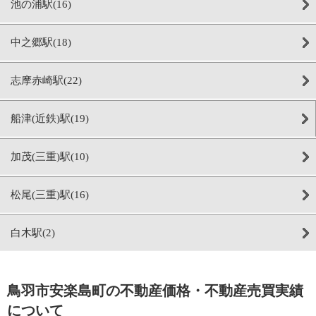
池の浦駅(16)
中之郷駅(18)
志摩赤崎駅(22)
船津(近鉄)駅(19)
加茂(三重)駅(10)
松尾(三重)駅(16)
白木駅(2)
鳥羽市安楽島町の不動産価格・不動産売買実績
について