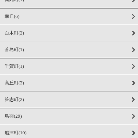
幸丘(6)
白木町(2)
菅島町(1)
千賀町(1)
高丘町(2)
答志町(2)
鳥羽(29)
船津町(10)