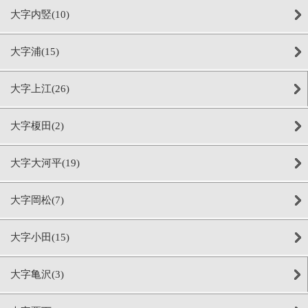
大字内竪(10)
大字浦(15)
大字上江(26)
大字榎田(2)
大字大河平(19)
大字岡松(7)
大字小田(15)
大字亀沢(3)