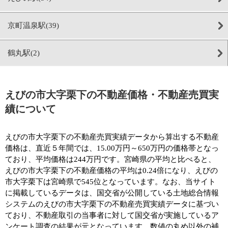
京町温泉駅(39)
鶴丸駅(2)
えびの市大字栗下の不動産価格・不動産売買実
績について
えびの市大字栗下の不動産売買実績データから算出する不動産
価格は、直近５年間では、15.00万円～650万円の価格帯となっ
ており、平均価格は244万円です。宮崎県の平均と比べると、
えびの市大字栗下の不動産価格の平均は0.24倍になり、えびの
市大字栗下は宮崎県で545位となっています。なお、当サイト
に掲載しているデータは、国交省が公開している土地総合情報
システムのえびの市大字栗下の不動産売買実績データに基づい
ており、不動産取引の当事者に対して国交省が実施しているア
ンケート調査の結果が元となっています。数値の丸め以外の補