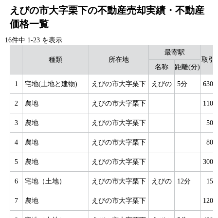
えびの市大字栗下の不動産売却実績・不動産
価格一覧
16件中
1
-
23
を表示
最寄駅
種類
所在地
取引
名称
距離(分)
1
宅地(土地と建物)
えびの市大字栗下
えびの
5分
630
2
農地
えびの市大字栗下
110
3
農地
えびの市大字栗下
50
4
農地
えびの市大字栗下
80
5
農地
えびの市大字栗下
300
6
宅地（土地）
えびの市大字栗下
えびの
12分
15
7
農地
えびの市大字栗下
120