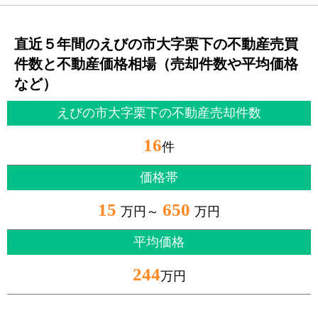
直近５年間のえびの市大字栗下の不動産売買
件数と不動産価格相場（売却件数や平均価格
など）
えびの市大字栗下の不動産売却件数
16
件
価格帯
15
650
万円～
万円
平均価格
244
万円