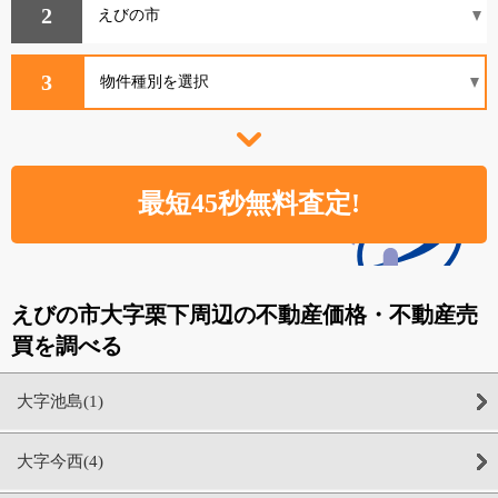
2
3
えびの市大字栗下周辺の不動産価格・不動産売
買を調べる
大字池島(1)
大字今西(4)