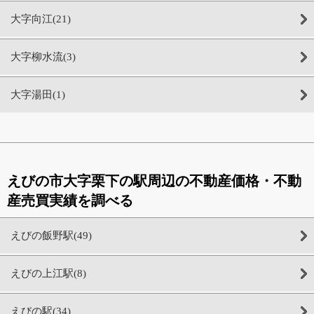
大字向江(21)
大字柳水流(3)
大字湯田(1)
えびの市大字栗下の駅周辺の不動産価格・不動
産売買実績を調べる
えびの飯野駅(49)
えびの上江駅(8)
えびの駅(34)