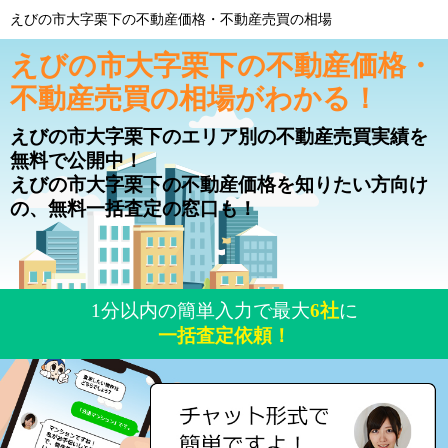
えびの市大字栗下の不動産価格・不動産売買の相場
えびの市大字栗下の不動産価格・
不動産売買の相場がわかる！
えびの市大字栗下のエリア別の不動産売買実績を
無料で公開中！
えびの市大字栗下の不動産価格を知りたい方向け
の、無料一括査定の窓口も！
1分以内の簡単入力で最大
6社
に
一括査定依頼！