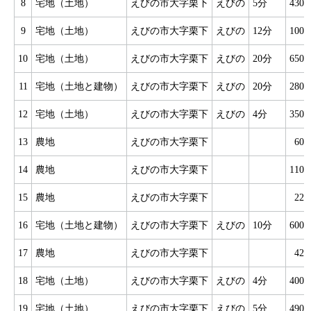
8
宅地（土地）
えびの市大字栗下
えびの
5分
430
9
宅地（土地）
えびの市大字栗下
えびの
12分
100
10
宅地（土地）
えびの市大字栗下
えびの
20分
650
11
宅地（土地と建物）
えびの市大字栗下
えびの
20分
280
12
宅地（土地）
えびの市大字栗下
えびの
4分
350
13
農地
えびの市大字栗下
60
14
農地
えびの市大字栗下
110
15
農地
えびの市大字栗下
22
16
宅地（土地と建物）
えびの市大字栗下
えびの
10分
600
17
農地
えびの市大字栗下
42
18
宅地（土地）
えびの市大字栗下
えびの
4分
400
19
宅地（土地）
えびの市大字栗下
えびの
5分
490