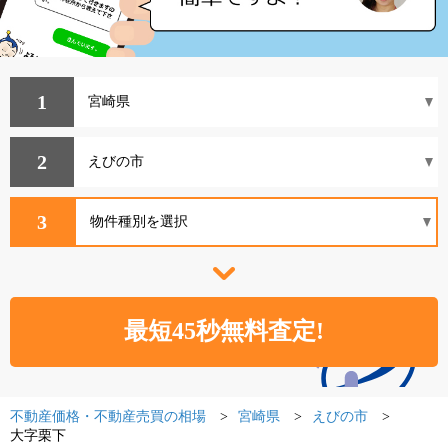
1
2
3
不動産価格・不動産売買の相場
宮崎県
えびの市
大字栗下