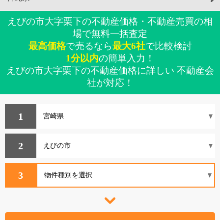
えびの市大字栗下の不動産価格・不動産売買の相
場で無料一括査定
最高価格
で売るなら
最大6社
で比較検討
1分以内
の簡単入力！
えびの市大字栗下の不動産価格に詳しい 不動産会
社が対応！
1
2
3