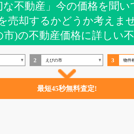
切な不動産」今の価格を聞い
を売却するかどうか考えま
の市)の不動産価格に詳しい
2
3