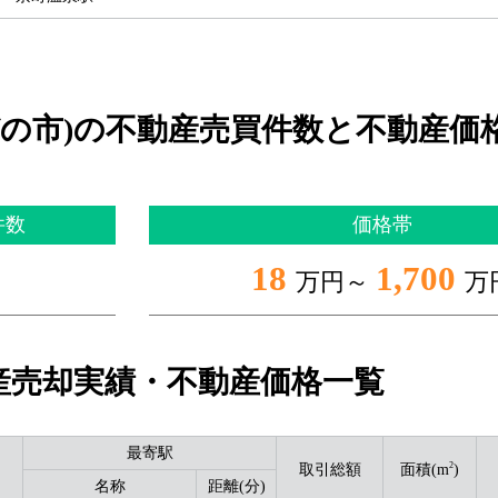
びの市)の不動産売買件数と不動産価
件数
価格帯
18
1,700
万円～
万
産売却実績・不動産価格一覧
最寄駅
2
取引総額
面積(m
)
名称
距離(分)