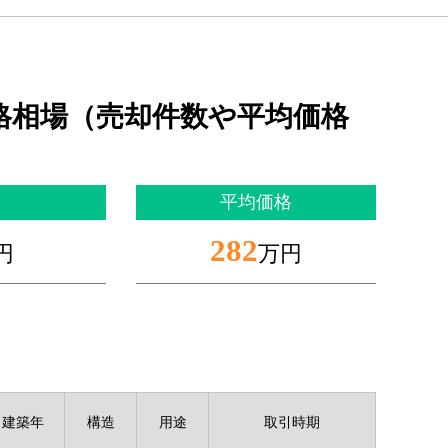
格相場（売却件数や平均価格
平均価格
282
円
万円
建築年
構造
用途
取引時期