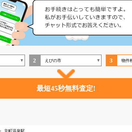
2
3
京町温泉駅