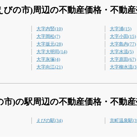
えびの市)周辺の不動産価格・不動
大字内竪(10)
大字浦(15)
大字岡松(7)
大字小田(15)
大字坂元(28)
大字島内(77)
大字大明司(14)
大字水流(5)
大字灰塚(4)
大字原田(67)
大字向江(21)
大字柳水流(3
の市)の駅周辺の不動産価格・不動
えびの駅(34)
京町温泉駅(3