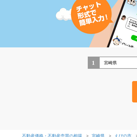
1
不動産価格・不動産売買の相場
宮崎県
えびの市