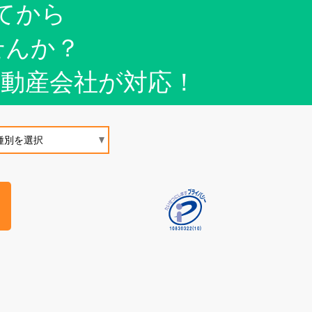
てから
せんか？
不動産会社が対応！