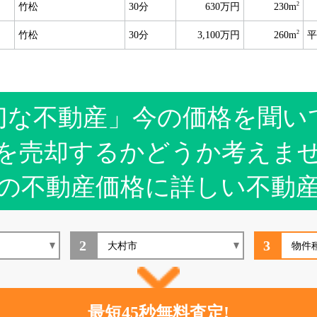
2
竹松
30分
630万円
230m
2
竹松
30分
3,100万円
260m
平
切な不動産」今の価格を聞い
を売却するかどうか考えま
の不動産価格に詳しい不動
2
3