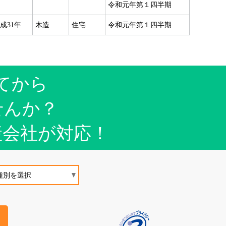
令和元年第１四半期
成31年
木造
住宅
令和元年第１四半期
てから
せんか？
産会社が対応！