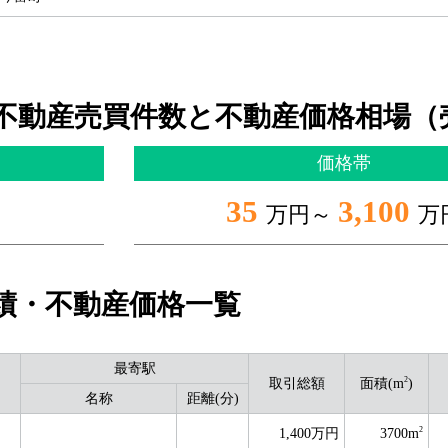
不動産売買件数と不動産価格相場（
価格帯
35
3,100
万円～
万
績・不動産価格一覧
最寄駅
2
取引総額
面積(m
)
名称
距離(分)
2
1,400万円
3700m