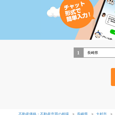
1
不動産価格・不動産売買の相場
長崎県
大村市