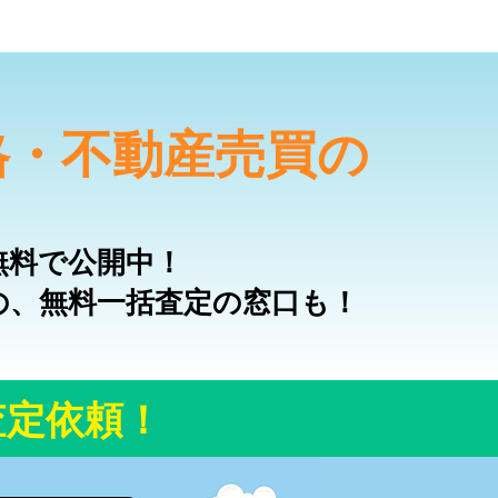
格・不動産売買の
無料で公開中！
の、無料一括査定の窓口も！
査定依頼！