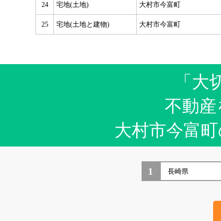
24
宅地(土地)
大村市今富町
25
宅地(土地と建物)
大村市今富町
「大
不動産
大村市今富町
1