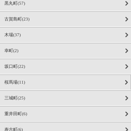
黒丸町(57)
古賀島町(23)
木場(37)
幸町(2)
坂口町(22)
桜馬場(11)
三城町(25)
重井田町(6)
寿古町(6)