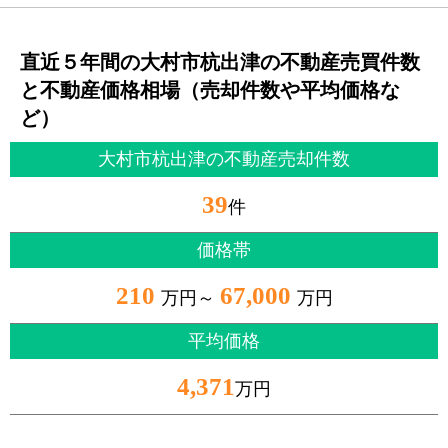
直近５年間の大村市杭出津の不動産売買件数
と不動産価格相場（売却件数や平均価格な
ど）
大村市杭出津の不動産売却件数
39
件
価格帯
210
67,000
万円～
万円
平均価格
4,371
万円