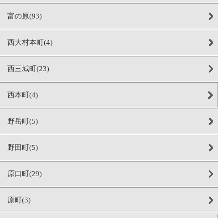
富の原(93)
西大村本町(4)
西三城町(23)
西本町(4)
野岳町(5)
野田町(5)
原口町(29)
原町(3)