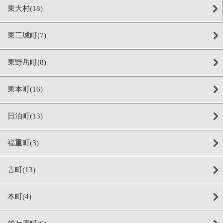
東大村(18)
東三城町(7)
東野岳町(8)
東本町(16)
日泊町(13)
福重町(3)
古町(13)
本町(4)