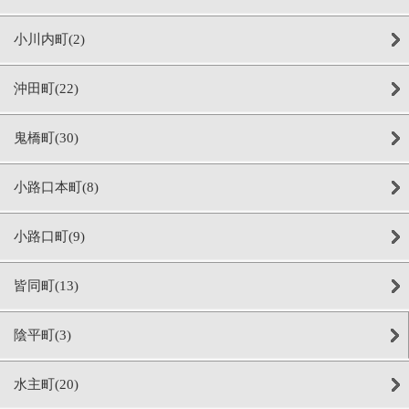
小川内町(2)
沖田町(22)
鬼橋町(30)
小路口本町(8)
小路口町(9)
皆同町(13)
陰平町(3)
水主町(20)