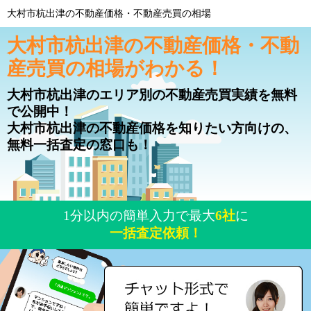
大村市杭出津の不動産価格・不動産売買の相場
大村市杭出津の不動産価格・不動
産売買の相場がわかる！
大村市杭出津のエリア別の不動産売買実績を無料
で公開中！
大村市杭出津の不動産価格を知りたい方向けの、
無料一括査定の窓口も！
1分以内の簡単入力で最大
6社
に
一括査定依頼！