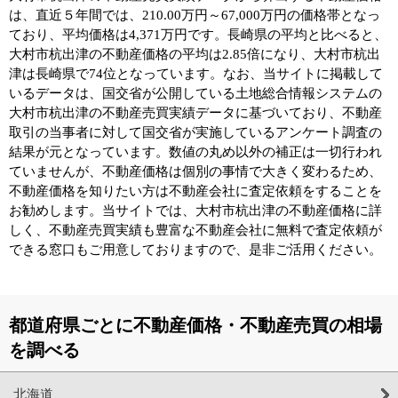
は、直近５年間では、210.00万円～67,000万円の価格帯となっ
ており、平均価格は4,371万円です。長崎県の平均と比べると、
大村市杭出津の不動産価格の平均は2.85倍になり、大村市杭出
津は長崎県で74位となっています。なお、当サイトに掲載して
いるデータは、国交省が公開している土地総合情報システムの
大村市杭出津の不動産売買実績データに基づいており、不動産
取引の当事者に対して国交省が実施しているアンケート調査の
結果が元となっています。数値の丸め以外の補正は一切行われ
ていませんが、不動産価格は個別の事情で大きく変わるため、
不動産価格を知りたい方は不動産会社に査定依頼をすることを
お勧めします。当サイトでは、大村市杭出津の不動産価格に詳
しく、不動産売買実績も豊富な不動産会社に無料で査定依頼が
できる窓口もご用意しておりますので、是非ご活用ください。
都道府県ごとに不動産価格・不動産売買の相場
を調べる
北海道