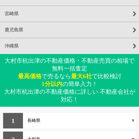
宮崎県
鹿児島県
沖縄県
大村市杭出津の不動産価格・不動産売買の相場で
無料一括査定
最高価格
で売るなら
最大6社
で比較検討
1分以内
の簡単入力！
大村市杭出津の不動産価格に詳しい 不動産会社が
対応！
1