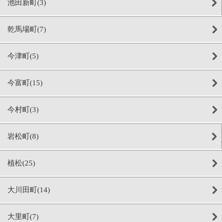
池田新町(3)
乾馬場町(7)
今津町(5)
今富町(15)
今村町(3)
岩松町(8)
植松(25)
大川田町(14)
大里町(7)