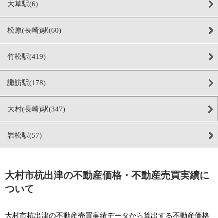
大草駅(6)
松原(長崎)駅(60)
竹松駅(419)
諏訪駅(178)
大村(長崎)駅(347)
岩松駅(57)
大村市杭出津の不動産価格・不動産売買実績に
ついて
大村市杭出津の不動産売買実績データから算出する不動産価格