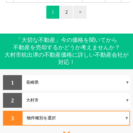
1
2
>
「大切な不動産」今の価格を聞いてから
不動産を売却するかどうか考えませんか？
大村市杭出津の不動産価格に詳しい不動産会社が
対応！
1
2
3