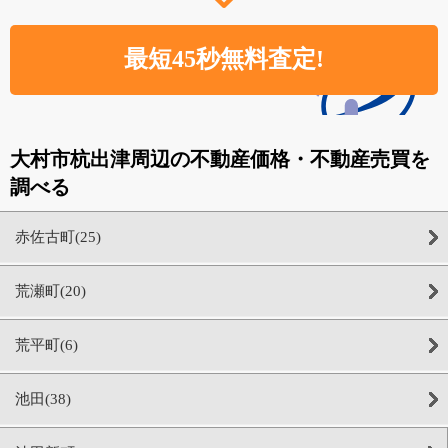
大村市杭出津周辺の不動産価格・不動産売買を
調べる
赤佐古町(25)
荒瀬町(20)
荒平町(6)
池田(38)