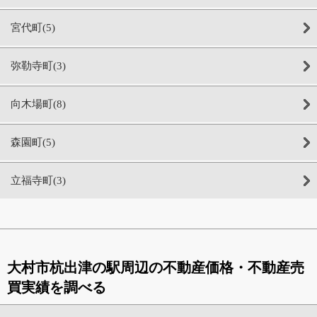
宮代町(5)
弥勒寺町(3)
向木場町(8)
森園町(5)
立福寺町(3)
大村市杭出津の駅周辺の不動産価格・不動産売
買実績を調べる