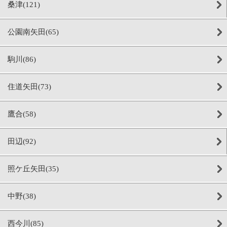
桑津(121)
公園南矢田(65)
駒川(86)
住道矢田(73)
鷹合(58)
田辺(92)
照ケ丘矢田(35)
中野(38)
西今川(85)