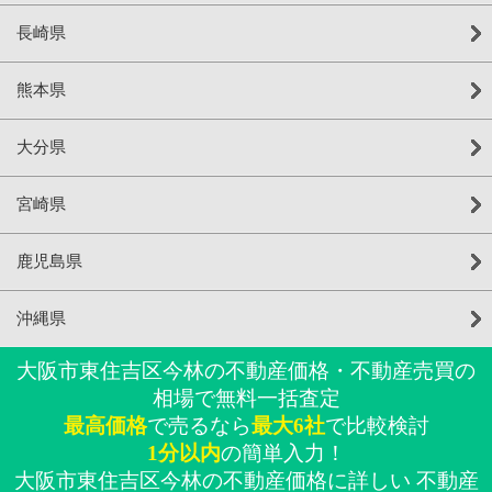
長崎県
熊本県
大分県
宮崎県
鹿児島県
沖縄県
大阪市東住吉区今林の不動産価格・不動産売買の
相場で無料一括査定
最高価格
で売るなら
最大6社
で比較検討
1分以内
の簡単入力！
大阪市東住吉区今林の不動産価格に詳しい 不動産