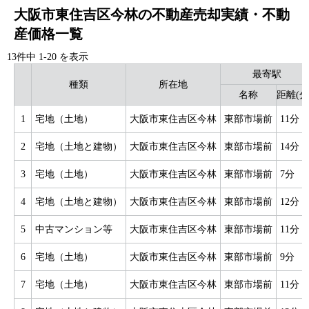
大阪市東住吉区今林の不動産売却実績・不動
産価格一覧
13件中
1
-
20
を表示
最寄駅
種類
所在地
名称
距離(分
1
宅地（土地）
大阪市東住吉区今林
東部市場前
11分
2
宅地（土地と建物）
大阪市東住吉区今林
東部市場前
14分
3
宅地（土地）
大阪市東住吉区今林
東部市場前
7分
4
宅地（土地と建物）
大阪市東住吉区今林
東部市場前
12分
5
中古マンション等
大阪市東住吉区今林
東部市場前
11分
6
宅地（土地）
大阪市東住吉区今林
東部市場前
9分
7
宅地（土地）
大阪市東住吉区今林
東部市場前
11分