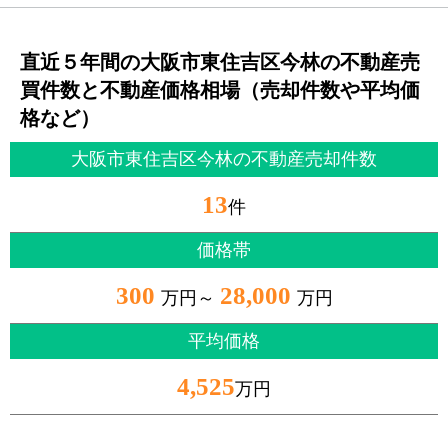
直近５年間の大阪市東住吉区今林の不動産売
買件数と不動産価格相場（売却件数や平均価
格など）
大阪市東住吉区今林の不動産売却件数
13
件
価格帯
300
28,000
万円～
万円
平均価格
4,525
万円