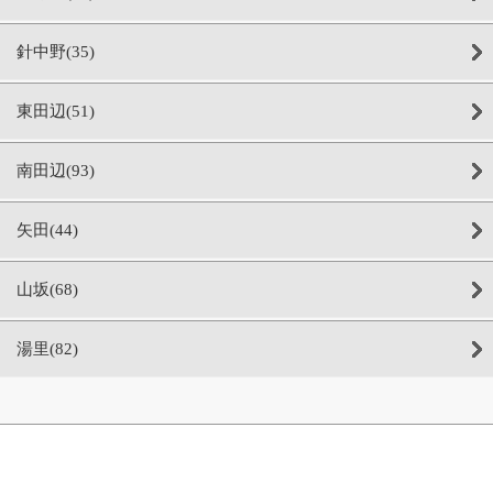
針中野(35)
東田辺(51)
南田辺(93)
矢田(44)
山坂(68)
湯里(82)