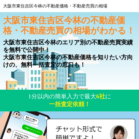
大阪市東住吉区今林の不動産価格・不動産売買の相場
大阪市東住吉区今林の不動産価
格・不動産売買の相場がわかる！
大阪市東住吉区今林のエリア別の不動産売買実績
を無料で公開中！
大阪市東住吉区今林の不動産価格を知りたい方向
けの、無料一括査定の窓口も！
1分以内の簡単入力で最大
6社
に
一括査定依頼！