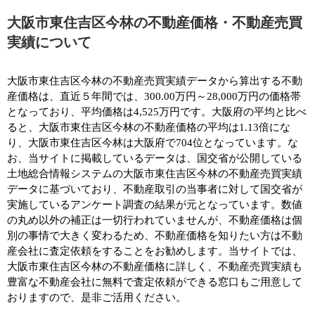
大阪市東住吉区今林の不動産価格・不動産売買
実績について
大阪市東住吉区今林の不動産売買実績データから算出する不動
産価格は、直近５年間では、300.00万円～28,000万円の価格帯
となっており、平均価格は4,525万円です。大阪府の平均と比べ
ると、大阪市東住吉区今林の不動産価格の平均は1.13倍にな
り、大阪市東住吉区今林は大阪府で704位となっています。な
お、当サイトに掲載しているデータは、国交省が公開している
土地総合情報システムの大阪市東住吉区今林の不動産売買実績
データに基づいており、不動産取引の当事者に対して国交省が
実施しているアンケート調査の結果が元となっています。数値
の丸め以外の補正は一切行われていませんが、不動産価格は個
別の事情で大きく変わるため、不動産価格を知りたい方は不動
産会社に査定依頼をすることをお勧めします。当サイトでは、
大阪市東住吉区今林の不動産価格に詳しく、不動産売買実績も
豊富な不動産会社に無料で査定依頼ができる窓口もご用意して
おりますので、是非ご活用ください。