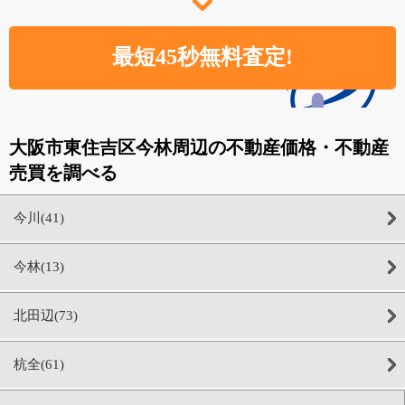
大阪市東住吉区今林周辺の不動産価格・不動産
売買を調べる
今川(41)
今林(13)
北田辺(73)
杭全(61)