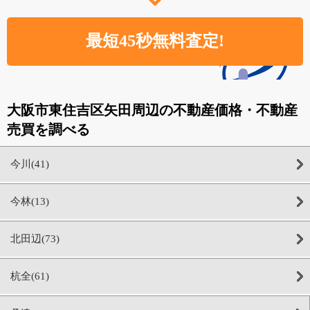
大阪市東住吉区矢田周辺の不動産価格・不動産
売買を調べる
今川(41)
今林(13)
北田辺(73)
杭全(61)