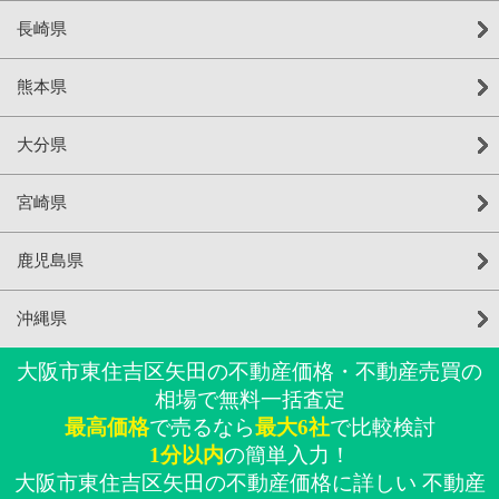
長崎県
熊本県
大分県
宮崎県
鹿児島県
沖縄県
大阪市東住吉区矢田の不動産価格・不動産売買の
相場で無料一括査定
最高価格
で売るなら
最大6社
で比較検討
1分以内
の簡単入力！
大阪市東住吉区矢田の不動産価格に詳しい 不動産