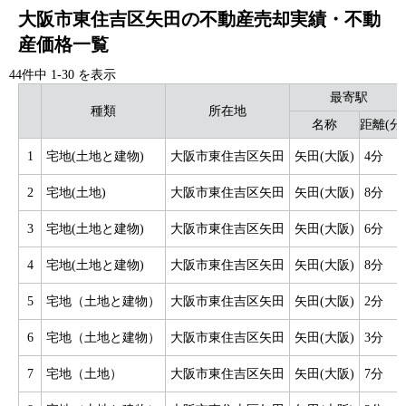
大阪市東住吉区矢田の不動産売却実績・不動
産価格一覧
44件中
1
-
30
を表示
最寄駅
種類
所在地
名称
距離(分
1
宅地(土地と建物)
大阪市東住吉区矢田
矢田(大阪)
4分
2
宅地(土地)
大阪市東住吉区矢田
矢田(大阪)
8分
3
宅地(土地と建物)
大阪市東住吉区矢田
矢田(大阪)
6分
4
宅地(土地と建物)
大阪市東住吉区矢田
矢田(大阪)
8分
5
宅地（土地と建物）
大阪市東住吉区矢田
矢田(大阪)
2分
6
宅地（土地と建物）
大阪市東住吉区矢田
矢田(大阪)
3分
7
宅地（土地）
大阪市東住吉区矢田
矢田(大阪)
7分