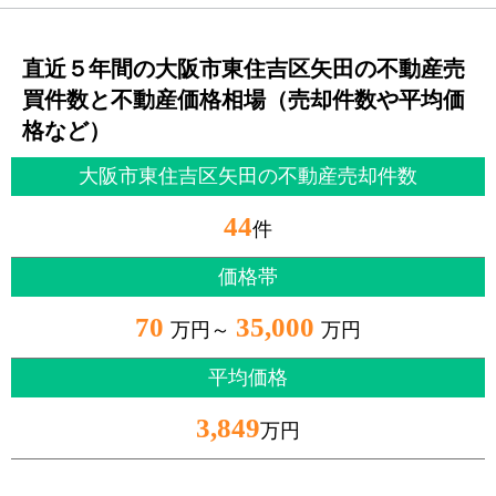
直近５年間の大阪市東住吉区矢田の不動産売
買件数と不動産価格相場（売却件数や平均価
格など）
大阪市東住吉区矢田の不動産売却件数
44
件
価格帯
70
35,000
万円～
万円
平均価格
3,849
万円