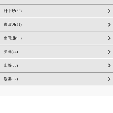
針中野(35)
東田辺(51)
南田辺(93)
矢田(44)
山坂(68)
湯里(82)