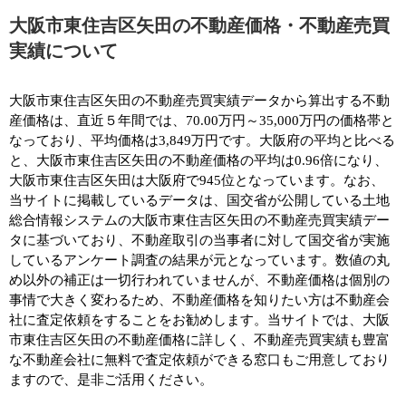
大阪市東住吉区矢田の不動産価格・不動産売買
実績について
大阪市東住吉区矢田の不動産売買実績データから算出する不動
産価格は、直近５年間では、70.00万円～35,000万円の価格帯と
なっており、平均価格は3,849万円です。大阪府の平均と比べる
と、大阪市東住吉区矢田の不動産価格の平均は0.96倍になり、
大阪市東住吉区矢田は大阪府で945位となっています。なお、
当サイトに掲載しているデータは、国交省が公開している土地
総合情報システムの大阪市東住吉区矢田の不動産売買実績デー
タに基づいており、不動産取引の当事者に対して国交省が実施
しているアンケート調査の結果が元となっています。数値の丸
め以外の補正は一切行われていませんが、不動産価格は個別の
事情で大きく変わるため、不動産価格を知りたい方は不動産会
社に査定依頼をすることをお勧めします。当サイトでは、大阪
市東住吉区矢田の不動産価格に詳しく、不動産売買実績も豊富
な不動産会社に無料で査定依頼ができる窓口もご用意しており
ますので、是非ご活用ください。