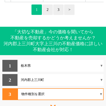
1
2
3
>
「大切な不動産」今の価格を聞いてから
不動産を売却するかどうか考えませんか？
河内郡上三川町大字上三川の不動産価格に詳しい
不動産会社が対応！
1
2
3