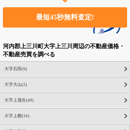
河内郡上三川町大字上三川周辺の不動産価格・
不動産売買を調べる
大字石田(9)
大字大山(2)
大字上蒲生(49)
大字上郷(16)