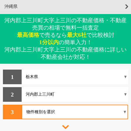
沖縄県
河内郡上三川町大字上三川の不動産価格・不動産
売買の相場で無料一括査定
最高価格
で売るなら
最大6社
で比較検討
1分以内
の簡単入力！
河内郡上三川町大字上三川の不動産価格に詳しい
不動産会社が対応！
1
2
3