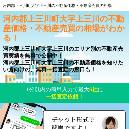
河内郡上三川町大字上三川の不動産価格・不動産売買の相場
河内郡上三川町大字上三川の不動
産価格・不動産売買の相場がわか
る！
河内郡上三川町大字上三川のエリア別の不動産売
買実績を無料で公開中！
河内郡上三川町大字上三川の不動産価格を知りた
い方向けの、無料一括査定の窓口も！
1分以内の簡単入力で最大
6社
に
一括査定依頼！