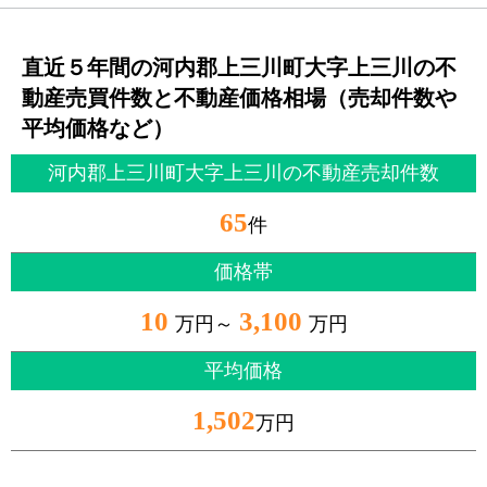
直近５年間の河内郡上三川町大字上三川の不
動産売買件数と不動産価格相場（売却件数や
平均価格など）
河内郡上三川町大字上三川の不動産売却件数
65
件
価格帯
10
3,100
万円～
万円
平均価格
1,502
万円