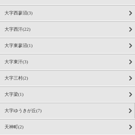
大字西蓼沼(3)
大字西汗(22)
大字東蓼沼(1)
大字東汗(3)
大字三村(2)
大字梁(1)
大字ゆうきが丘(7)
天神町(2)