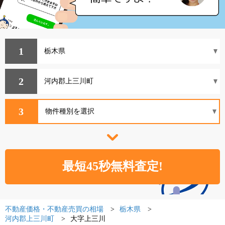
1
2
3
不動産価格・不動産売買の相場
栃木県
河内郡上三川町
大字上三川