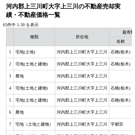
河内郡上三川町大字上三川の不動産売却実
績・不動産価格一覧
65件中
1
-
30
を表示
最寄駅
種類
所在地
名称
1
宅地(土地)
河内郡上三川町大字上三川
石橋(栃木)
2
宅地(土地と建物)
河内郡上三川町大字上三川
石橋(栃木)
3
農地
河内郡上三川町大字上三川
4
宅地(土地と建物)
河内郡上三川町大字上三川
石橋(栃木)
5
宅地(土地と建物)
河内郡上三川町大字上三川
石橋(栃木)
6
農地
河内郡上三川町大字上三川
7
宅地（土地と建物）
河内郡上三川町大字上三川
宇都宮