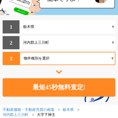
1
2
3
不動産価格・不動産売買の相場
栃木県
河内郡上三川町
大字下神主