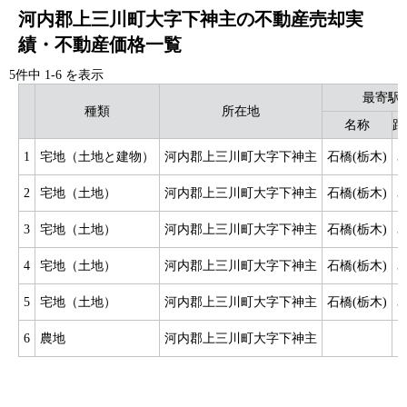
河内郡上三川町大字下神主の不動産売却実
績・不動産価格一覧
5件中
1
-
6
を表示
最寄駅
種類
所在地
名称
距
1
宅地（土地と建物）
河内郡上三川町大字下神主
石橋(栃木)
3
2
宅地（土地）
河内郡上三川町大字下神主
石橋(栃木)
3
3
宅地（土地）
河内郡上三川町大字下神主
石橋(栃木)
3
4
宅地（土地）
河内郡上三川町大字下神主
石橋(栃木)
3
5
宅地（土地）
河内郡上三川町大字下神主
石橋(栃木)
3
6
農地
河内郡上三川町大字下神主