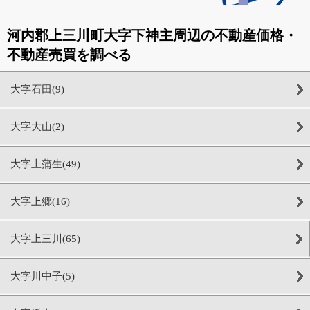
河内郡上三川町大字下神主周辺の不動産価格・
不動産売買を調べる
大字石田(9)
大字大山(2)
大字上蒲生(49)
大字上郷(16)
大字上三川(65)
大字川中子(5)