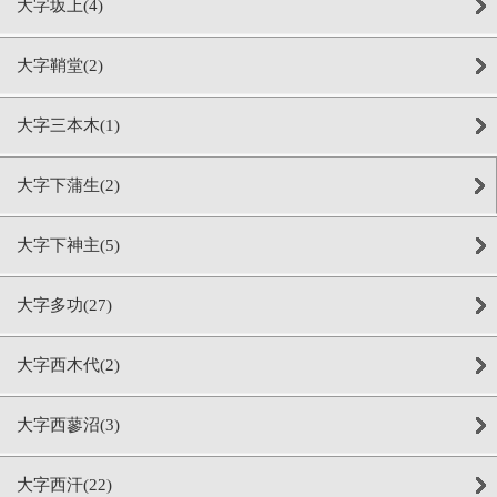
大字坂上(4)
大字鞘堂(2)
大字三本木(1)
大字下蒲生(2)
大字下神主(5)
大字多功(27)
大字西木代(2)
大字西蓼沼(3)
大字西汗(22)