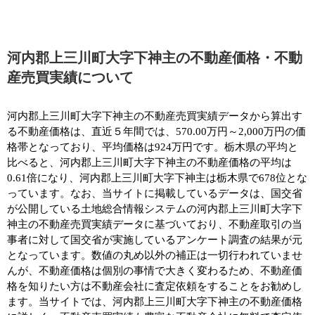
河内郡上三川町大字下神主の不動産価格・不動
産売買実績について
河内郡上三川町大字下神主の不動産売買実績データから算出す
る不動産価格は、直近５年間では、570.00万円～2,000万円の価
格帯となっており、平均価格は924万円です。栃木県の平均と
比べると、河内郡上三川町大字下神主の不動産価格の平均は
0.61倍になり、河内郡上三川町大字下神主は栃木県で678位とな
っています。なお、当サイトに掲載しているデータは、国交省
が公開している土地総合情報システムの河内郡上三川町大字下
神主の不動産売買実績データに基づいており、不動産取引の当
事者に対して国交省が実施しているアンケート調査の結果が元
となっています。数値の丸め以外の補正は一切行われていませ
んが、不動産価格は個別の事情で大きく変わるため、不動産価
格を知りたい方は不動産会社に査定依頼をすることをお勧めし
ます。当サイトでは、河内郡上三川町大字下神主の不動産価格