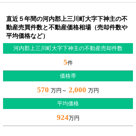
直近５年間の河内郡上三川町大字下神主の不
動産売買件数と不動産価格相場（売却件数や
平均価格など）
河内郡上三川町大字下神主の不動産売却件数
5
件
価格帯
570
2,000
万円～
万円
平均価格
924
万円