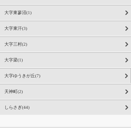
大字東蓼沼(1)
大字東汗(3)
大字三村(2)
大字梁(1)
大字ゆうきが丘(7)
天神町(2)
しらさぎ(44)