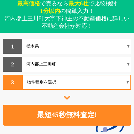
最高価格
で売るなら
最大6社
で比較検討
1分以内
の簡単入力！
河内郡上三川町大字下神主の不動産価格に詳しい
不動産会社が対応！
1
2
3