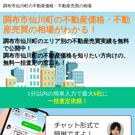
調布市仙川町の不動産価格・不動産売買の相場
調布市仙川町の不動産価格・不動
産売買の相場がわかる！
調布市仙川町のエリア別の不動産売買実績を無料
で公開中！
調布市仙川町の不動産価格を知りたい方向けの、
無料一括査定の窓口も！
1分以内の簡単入力で最大
6社
に
一括査定依頼！