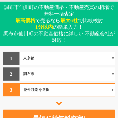
調布市仙川町の不動産価格・不動産売買の相場で
無料一括査定
最高価格
で売るなら
最大6社
で比較検討
1分以内
の簡単入力！
調布市仙川町の不動産価格に詳しい 不動産会社が
対応！
1
2
3