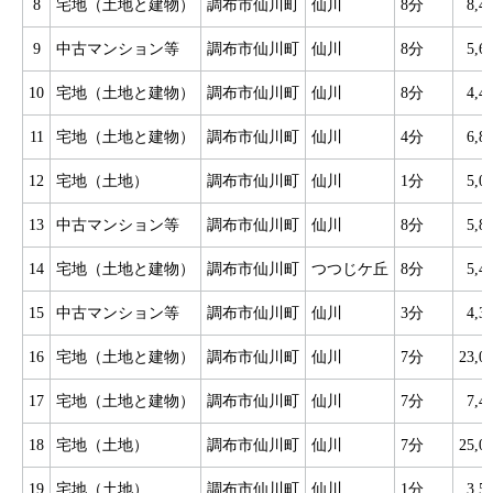
8
宅地（土地と建物）
調布市仙川町
仙川
8分
8,
9
中古マンション等
調布市仙川町
仙川
8分
5,
10
宅地（土地と建物）
調布市仙川町
仙川
8分
4,
11
宅地（土地と建物）
調布市仙川町
仙川
4分
6,
12
宅地（土地）
調布市仙川町
仙川
1分
5,
13
中古マンション等
調布市仙川町
仙川
8分
5,
14
宅地（土地と建物）
調布市仙川町
つつじケ丘
8分
5,
15
中古マンション等
調布市仙川町
仙川
3分
4,
16
宅地（土地と建物）
調布市仙川町
仙川
7分
23,
17
宅地（土地と建物）
調布市仙川町
仙川
7分
7,
18
宅地（土地）
調布市仙川町
仙川
7分
25,
19
宅地（土地）
調布市仙川町
仙川
1分
3,