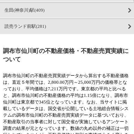
生田(神奈川)駅(409)
読売ランド前駅(281)
調布市仙川町の不動産価格・不動産売買実績に
ついて
調布市仙川町の不動産売買実績データから算出する不動産価格
は、直近５年間では、2,800.00万円～25,000万円の価格帯とな
っており、平均価格は7,211万円です。東京都の平均と比べる
と、調布市仙川町の不動産価格の平均は1.15倍になり、調布市
仙川町は東京都で345位となっています。なお、当サイトに掲
載しているデータは、国交省が公開している土地総合情報シス
テムの調布市仙川町の不動産売買実績データに基づいており、
不動産取引の当事者に対して国交省が実施しているアンケート
調査の結果が元となっています。数値の丸め以外の補正は一切