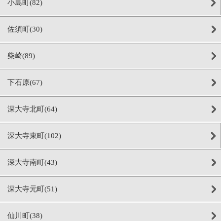
小島町(82)
佐須町(30)
柴崎(89)
下石原(67)
深大寺北町(64)
深大寺東町(102)
深大寺南町(43)
深大寺元町(51)
仙川町(38)