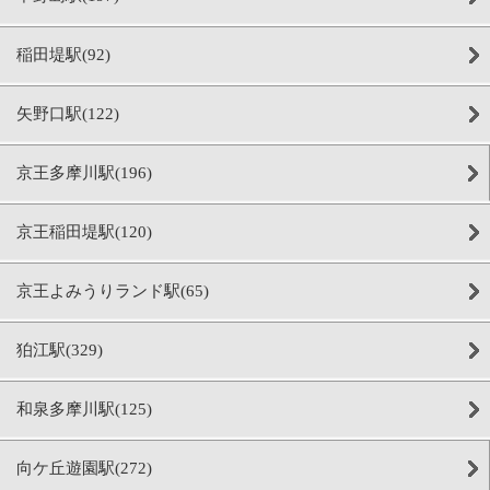
稲田堤駅(92)
矢野口駅(122)
京王多摩川駅(196)
京王稲田堤駅(120)
京王よみうりランド駅(65)
狛江駅(329)
和泉多摩川駅(125)
向ケ丘遊園駅(272)