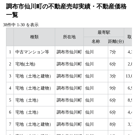
調布市仙川町の不動産売却実績・不動産価格
一覧
38件中
1
-
30
を表示
最寄駅
種類
所在地
取
名称
距離(分)
1
中古マンション等
調布市仙川町
仙川
7分
4,
2
宅地(土地)
調布市仙川町
仙川
6分
2,
3
宅地（土地と建物）
調布市仙川町
仙川
3分
13,
4
宅地（土地と建物）
調布市仙川町
仙川
9分
6,
5
宅地（土地）
調布市仙川町
仙川
6分
8,
6
宅地（土地）
調布市仙川町
仙川
6分
4,
7
宅地（土地と建物）
調布市仙川町
仙川
8分
3,