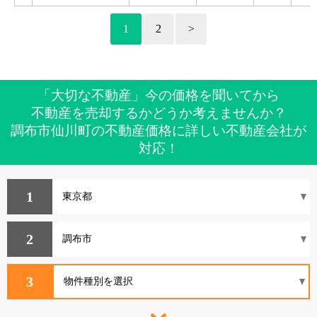
1
2
>
「大切な不動産」今の価格を聞いてから
不動産を売却するかどうか考えませんか？
調布市仙川町の不動産価格に詳しい不動産会社が
対応！
1
2
3