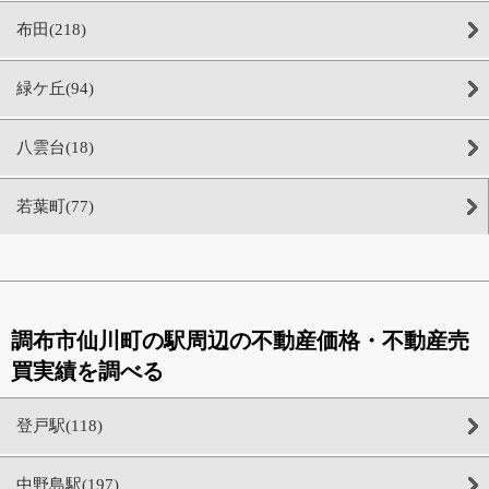
布田(218)
緑ケ丘(94)
八雲台(18)
若葉町(77)
調布市仙川町の駅周辺の不動産価格・不動産売
買実績を調べる
登戸駅(118)
中野島駅(197)