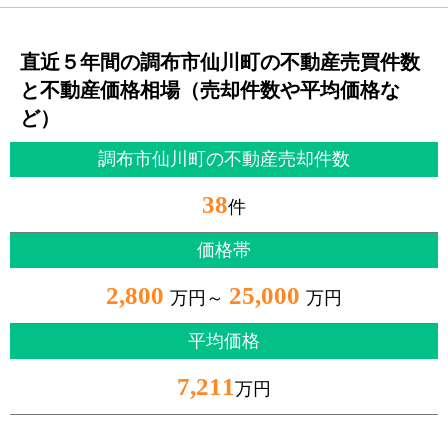
直近５年間の調布市仙川町の不動産売買件数
と不動産価格相場（売却件数や平均価格な
ど）
調布市仙川町の不動産売却件数
38
件
価格帯
2,800
25,000
万円～
万円
平均価格
7,211
万円