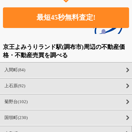
京王よみうりランド駅(調布市)周辺の不動産価
格・不動産売買を調べる
入間町(84)
上石原(92)
菊野台(102)
国領町(230)