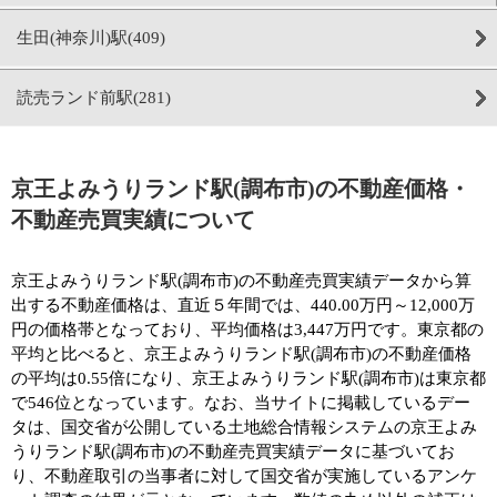
生田(神奈川)駅(409)
読売ランド前駅(281)
京王よみうりランド駅(調布市)の不動産価格・
不動産売買実績について
京王よみうりランド駅(調布市)の不動産売買実績データから算
出する不動産価格は、直近５年間では、440.00万円～12,000万
円の価格帯となっており、平均価格は3,447万円です。東京都の
平均と比べると、京王よみうりランド駅(調布市)の不動産価格
の平均は0.55倍になり、京王よみうりランド駅(調布市)は東京都
で546位となっています。なお、当サイトに掲載しているデー
タは、国交省が公開している土地総合情報システムの京王よみ
うりランド駅(調布市)の不動産売買実績データに基づいてお
り、不動産取引の当事者に対して国交省が実施しているアンケ