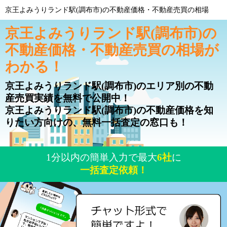
京王よみうりランド駅(調布市)の不動産価格・不動産売買の相場
京王よみうりランド駅(調布市)の
不動産価格・不動産売買の相場が
わかる！
京王よみうりランド駅(調布市)のエリア別の不動
産売買実績を無料で公開中！
京王よみうりランド駅(調布市)の不動産価格を知
りたい方向けの、無料一括査定の窓口も！
1分以内の簡単入力で最大
6社
に
一括査定依頼！