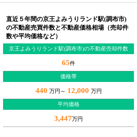
直近５年間の京王よみうりランド駅(調布市)
の不動産売買件数と不動産価格相場（売却件
数や平均価格など）
京王よみうりランド駅(調布市)の不動産売却件数
65
件
価格帯
440
12,000
万円～
万円
平均価格
3,447
万円