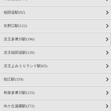
稲田堤駅(92)
矢野口駅(122)
京王多摩川駅(196)
京王稲田堤駅(120)
京王よみうりランド駅(65)
狛江駅(329)
和泉多摩川駅(125)
向ケ丘遊園駅(272)