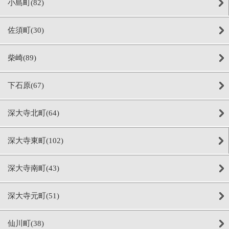
小島町(82)
佐須町(30)
柴崎(89)
下石原(67)
深大寺北町(64)
深大寺東町(102)
深大寺南町(43)
深大寺元町(51)
仙川町(38)