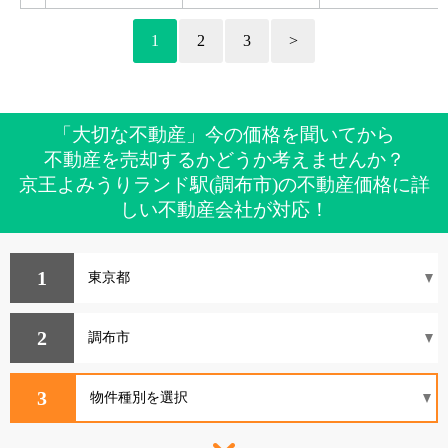
1
2
3
>
「大切な不動産」今の価格を聞いてから
不動産を売却するかどうか考えませんか？
京王よみうりランド駅(調布市)の不動産価格に詳
しい不動産会社が対応！
1
2
3