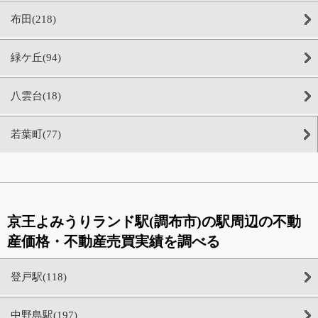
布田(218)
緑ケ丘(94)
八雲台(18)
若葉町(77)
京王よみうりランド駅(調布市)の駅周辺の不動
産価格・不動産売買実績を調べる
登戸駅(118)
中野島駅(197)