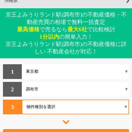
沖縄県
京王よみうりランド駅(調布市)の不動産価格・不
動産売買の相場で無料一括査定
最高価格
で売るなら
最大6社
で比較検討
1分以内
の簡単入力！
京王よみうりランド駅(調布市)の不動産価格に詳
しい 不動産会社が対応！
1
2
3