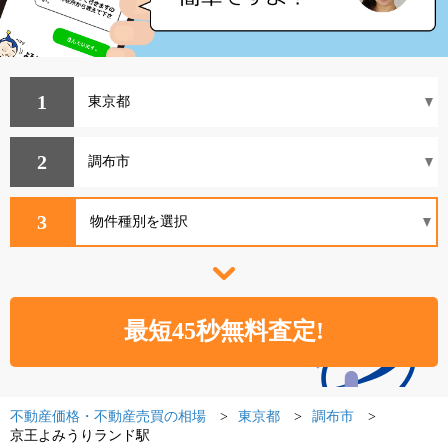
1
2
3
不動産価格・不動産売買の相場
東京都
調布市
京王よみうりランド駅