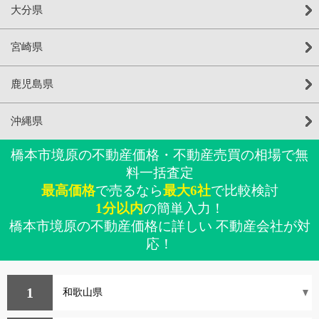
大分県
宮崎県
鹿児島県
沖縄県
橋本市境原の不動産価格・不動産売買の相場で無
料一括査定
最高価格
で売るなら
最大6社
で比較検討
1分以内
の簡単入力！
橋本市境原の不動産価格に詳しい 不動産会社が対
応！
1