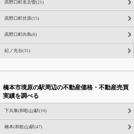
高野口町名古曽(21)
高野口町伏原(15)
高野口町向島(6)
紀ノ光台(31)
橋本市境原の駅周辺の不動産価格・不動産売買
実績を調べる
下兵庫(和歌山)駅(10)
橋本(和歌山)駅(47)