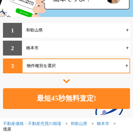
1
2
3
不動産価格・不動産売買の相場
和歌山県
橋本市
境原