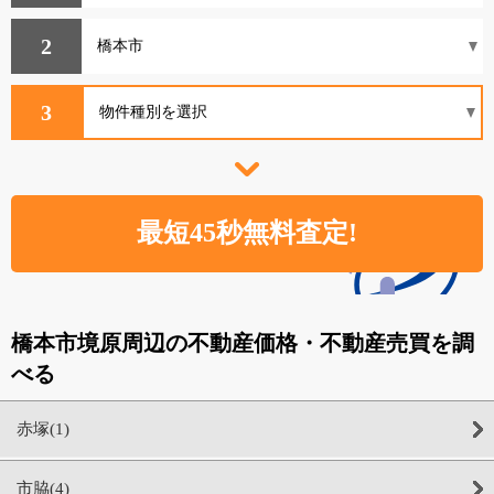
2
3
橋本市境原周辺の不動産価格・不動産売買を調
べる
赤塚(1)
市脇(4)