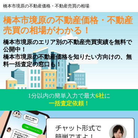
橋本市境原の不動産価格・不動産売買の相場
橋本市境原の不動産価格・不動産
売買の相場がわかる！
橋本市境原のエリア別の不動産売買実績を無料で
公開中！
橋本市境原の不動産価格を知りたい方向けの、無
料一括査定の窓口も！
1分以内の簡単入力で最大
6社
に
一括査定依頼！