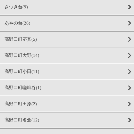
さつき台(9)
あやの台(26)
高野口町応其(5)
高野口町大野(14)
高野口町小田(11)
高野口町嵯峨谷(1)
高野口町田原(2)
高野口町名倉(12)