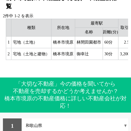
覧
2件中
1
-
2
を表示
最寄駅
種類
所在地
取引
名称
距離(分)
1
宅地（土地）
橋本市境原
林間田園都市
60分
2.
2
宅地（土地と建物）
橋本市境原
御幸辻
30分
3,20
「大切な不動産」今の価格を聞いてから
不動産を売却するかどうか考えませんか？
橋本市境原の不動産価格に詳しい不動産会社が対
応！
1