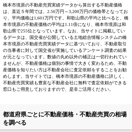
橋本市境原の不動産売買実績データから算出する不動産価格
は、直近５年間では、2.50万円～3,200万円の価格帯となってお
り、平均価格は1,601万円です。和歌山県の平均と比べると、橋
本市境原の不動産価格の平均は1.11倍になり、橋本市境原は和
歌山県で255位となっています。なお、当サイトに掲載してい
るデータは、国交省が公開している土地総合情報システムの橋
本市境原の不動産売買実績データに基づいており、不動産取引
の当事者に対して国交省が実施しているアンケート調査の結果
が元となっています。数値の丸め以外の補正は一切行われてい
ませんが、不動産価格は個別の事情で大きく変わるため、不動
産価格を知りたい方は不動産会社に査定依頼をすることをお勧
めします。当サイトでは、橋本市境原の不動産価格に詳しく、
不動産売買実績も豊富な不動産会社に無料で査定依頼ができる
窓口もご用意しておりますので、是非ご活用ください。
都道府県ごとに不動産価格・不動産売買の相場
を調べる