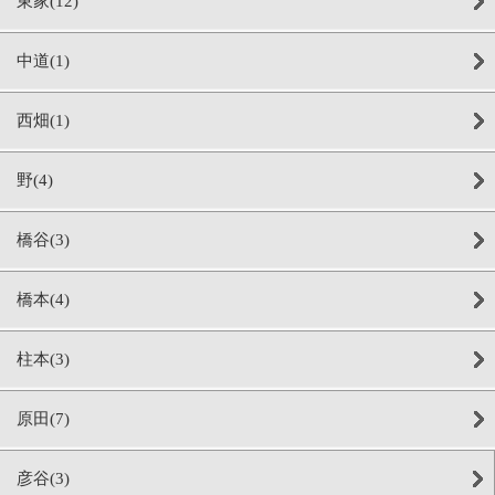
東家(12)
中道(1)
西畑(1)
野(4)
橋谷(3)
橋本(4)
柱本(3)
原田(7)
彦谷(3)