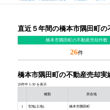
直近５年間の橋本市隅田町の
橋本市隅田町の不動産売却件数
26
件
橋本市隅田町の不動産売却実
26件中
1
-
30
を表示
種類
所在地
1
宅地(土地)
橋本市隅田町