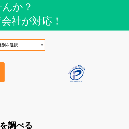
せんか？
産会社が対応！
買を調べる