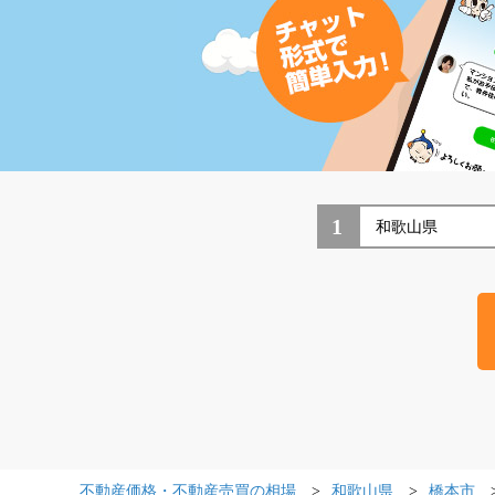
1
不動産価格・不動産売買の相場
和歌山県
橋本市