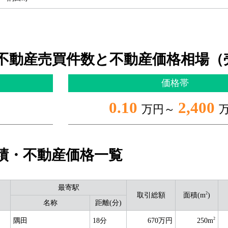
不動産売買件数と不動産価格相場（
価格帯
0.10
2,400
万円～
績・不動産価格一覧
最寄駅
2
取引総額
面積(m
)
名称
距離(分)
2
隅田
18分
670万円
250m