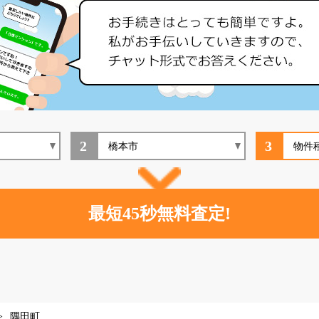
2
3
隅田町