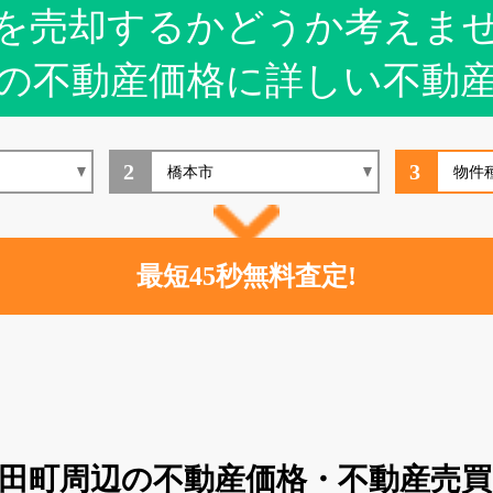
を売却するかどうか考えま
の不動産価格に詳しい不動
2
3
田町周辺の不動産価格・不動産売