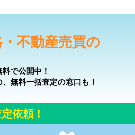
格・不動産売買の
無料で公開中！
の、無料一括査定の窓口も！
査定依頼！