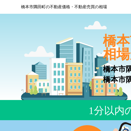
橋本市隅田町の不動産価格・不動産売買の相場
橋本
相場
橋本市
橋本市
1分以内