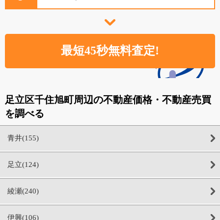
足立区千住旭町周辺の不動産価格・不動産売買
を調べる
青井(155)
足立(124)
綾瀬(240)
伊興(106)