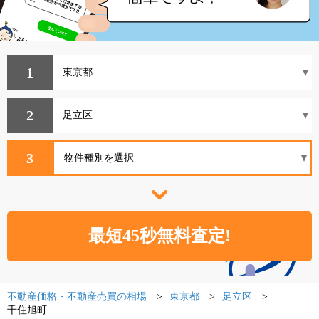
1
2
3
不動産価格・不動産売買の相場
東京都
足立区
千住旭町