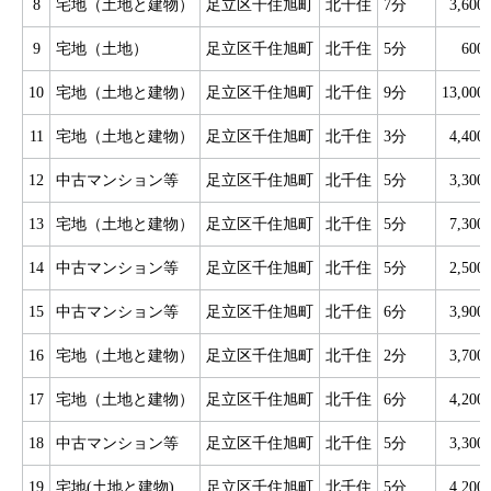
8
宅地（土地と建物）
足立区千住旭町
北千住
7分
3,60
9
宅地（土地）
足立区千住旭町
北千住
5分
60
10
宅地（土地と建物）
足立区千住旭町
北千住
9分
13,00
11
宅地（土地と建物）
足立区千住旭町
北千住
3分
4,40
12
中古マンション等
足立区千住旭町
北千住
5分
3,30
13
宅地（土地と建物）
足立区千住旭町
北千住
5分
7,30
14
中古マンション等
足立区千住旭町
北千住
5分
2,50
15
中古マンション等
足立区千住旭町
北千住
6分
3,90
16
宅地（土地と建物）
足立区千住旭町
北千住
2分
3,70
17
宅地（土地と建物）
足立区千住旭町
北千住
6分
4,20
18
中古マンション等
足立区千住旭町
北千住
5分
3,30
19
宅地(土地と建物)
足立区千住旭町
北千住
5分
4,20