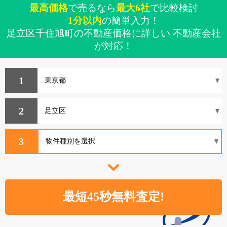
最高価格
で売るなら
最大6社
で比較検討
1分以内
の簡単入力！
足立区千住旭町の不動産価格に詳しい 不動産会社
が対応！
1
2
3