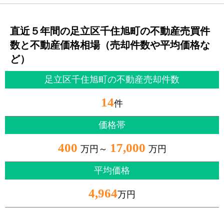
直近５年間の足立区千住旭町の不動産売買件
数と不動産価格相場（売却件数や平均価格な
ど）
足立区千住旭町の不動産売却件数
14
件
価格帯
400
17,000
万円～
万円
平均価格
4,964
万円