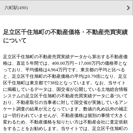
六町駅(490)
足立区千住旭町の不動産価格・不動産売買実績
について
足立区千住旭町の不動産売買実績データから算出する不動産価
格は、直近５年間では、400.00万円～17,000万円の価格帯とな
っており、平均価格は4,964万円です。東京都の平均と比べる
と、足立区千住旭町の不動産価格の平均は0.79倍になり、足立
区千住旭町は東京都で738位となっています。なお、当サイト
に掲載しているデータは、国交省が公開している土地総合情報
システムの足立区千住旭町の不動産売買実績データに基づいて
おり、不動産取引の当事者に対して国交省が実施しているアン
ケート調査の結果が元となっています。数値の丸め以外の補正
は一切行われていませんが、不動産価格は個別の事情で大きく
変わるため、不動産価格を知りたい方は不動産会社に査定依頼
をすることをお勧めします。当サイトでは、足立区千住旭町の