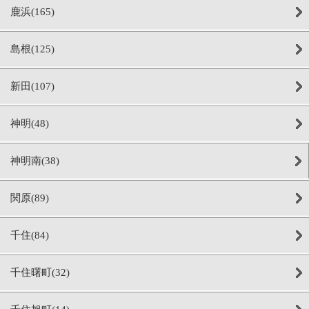
鹿浜(165)
島根(125)
新田(107)
神明(48)
神明南(38)
関原(89)
千住(84)
千住曙町(32)