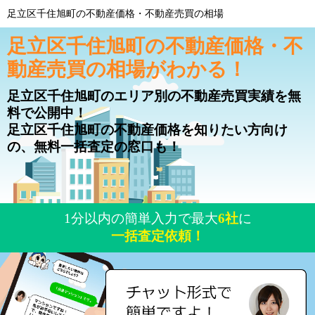
足立区千住旭町の不動産価格・不動産売買の相場
足立区千住旭町の不動産価格・不
動産売買の相場がわかる！
足立区千住旭町のエリア別の不動産売買実績を無
料で公開中！
足立区千住旭町の不動産価格を知りたい方向け
の、無料一括査定の窓口も！
1分以内の簡単入力で最大
6社
に
一括査定依頼！