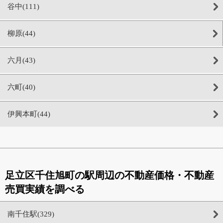
谷中(111)
柳原(44)
六月(43)
六町(40)
伊興本町(44)
足立区千住旭町の駅周辺の不動産価格・不動産
売買実績を調べる
南千住駅(329)