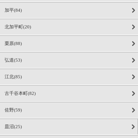
加平(84)
北加平町(20)
栗原(88)
弘道(53)
江北(85)
古千谷本町(82)
佐野(59)
皿沼(25)