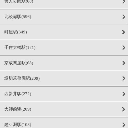
舎人公園駅(68)
北綾瀬駅(596)
町屋駅(349)
千住大橋駅(171)
京成関屋駅(68)
堀切菖蒲園駅(209)
西新井駅(272)
大師前駅(209)
鐘ケ淵駅(103)