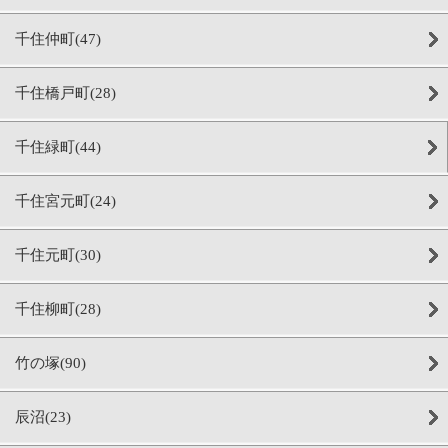
千住仲町(47)
千住橋戸町(28)
千住緑町(44)
千住宮元町(24)
千住元町(30)
千住柳町(28)
竹の塚(90)
辰沼(23)