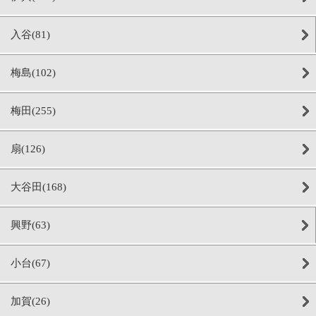
入谷(81)
梅島(102)
梅田(255)
扇(126)
大谷田(168)
興野(63)
小台(67)
加賀(26)