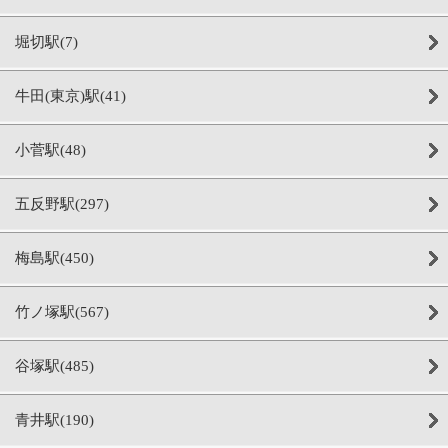
堀切駅(7)
牛田(東京)駅(41)
小菅駅(48)
五反野駅(297)
梅島駅(450)
竹ノ塚駅(567)
谷塚駅(485)
青井駅(190)