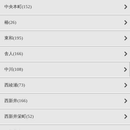
中央本町(152)
椿(26)
東和(195)
舎人(166)
中川(108)
西綾瀬(73)
西新井(166)
西新井栄町(52)