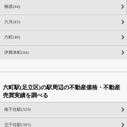
柳原(44)
六月(43)
六町(40)
伊興本町(44)
六町駅(足立区)の駅周辺の不動産価格・不動産
売買実績を調べる
南千住駅(329)
北千住駅(383)