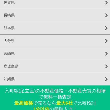
佐賀県
長崎県
熊本県
大分県
宮崎県
鹿児島県
沖縄県
六町駅(足立区)の不動産価格・不動産売買の相場
で無料一括査定
最高価格
で売るなら
最大6社
で比較検討
1分以内
の簡単入力！