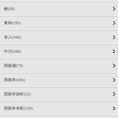
椿(26)
東和(195)
舎人(166)
中川(108)
西綾瀬(73)
西新井(166)
西新井栄町(52)
西新井本町(129)