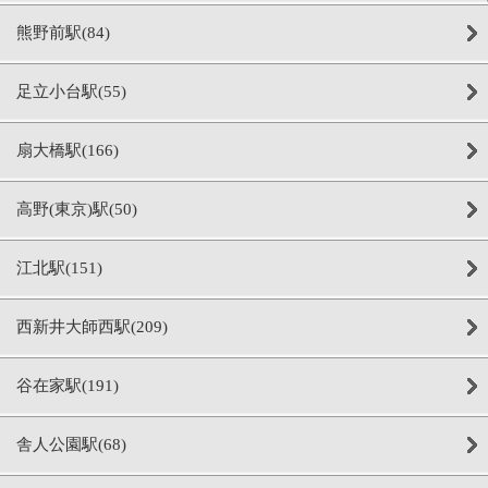
熊野前駅(84)
足立小台駅(55)
扇大橋駅(166)
高野(東京)駅(50)
江北駅(151)
西新井大師西駅(209)
谷在家駅(191)
舎人公園駅(68)