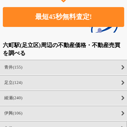
六町駅(足立区)周辺の不動産価格・不動産売買
を調べる
青井(155)
足立(124)
綾瀬(240)
伊興(106)