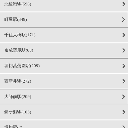
北綾瀬駅(596)
町屋駅(349)
千住大橋駅(171)
京成関屋駅(68)
堀切菖蒲園駅(209)
西新井駅(272)
大師前駅(209)
鐘ケ淵駅(103)
堀切駅(7)