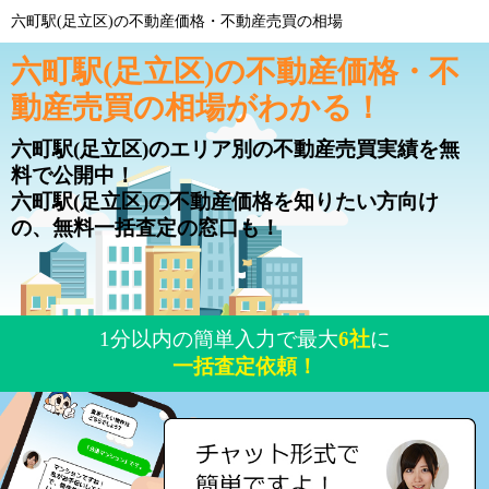
六町駅(足立区)の不動産価格・不動産売買の相場
六町駅(足立区)の不動産価格・不
動産売買の相場がわかる！
六町駅(足立区)のエリア別の不動産売買実績を無
料で公開中！
六町駅(足立区)の不動産価格を知りたい方向け
の、無料一括査定の窓口も！
1分以内の簡単入力で最大
6社
に
一括査定依頼！