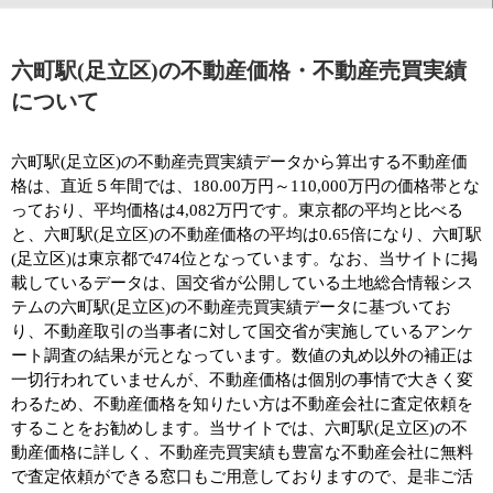
六町駅(足立区)の不動産価格・不動産売買実績
について
六町駅(足立区)の不動産売買実績データから算出する不動産価
格は、直近５年間では、180.00万円～110,000万円の価格帯とな
っており、平均価格は4,082万円です。東京都の平均と比べる
と、六町駅(足立区)の不動産価格の平均は0.65倍になり、六町駅
(足立区)は東京都で474位となっています。なお、当サイトに掲
載しているデータは、国交省が公開している土地総合情報シス
テムの六町駅(足立区)の不動産売買実績データに基づいてお
り、不動産取引の当事者に対して国交省が実施しているアンケ
ート調査の結果が元となっています。数値の丸め以外の補正は
一切行われていませんが、不動産価格は個別の事情で大きく変
わるため、不動産価格を知りたい方は不動産会社に査定依頼を
することをお勧めします。当サイトでは、六町駅(足立区)の不
動産価格に詳しく、不動産売買実績も豊富な不動産会社に無料
で査定依頼ができる窓口もご用意しておりますので、是非ご活