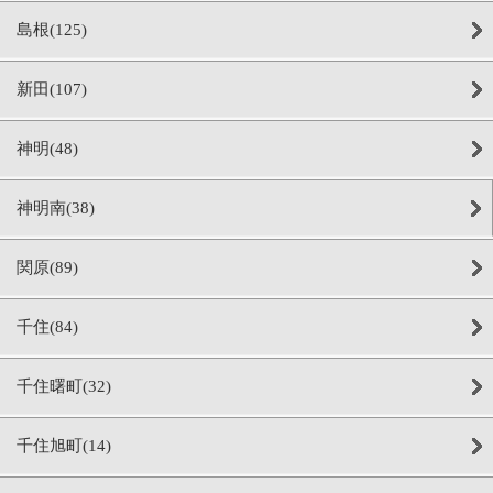
島根(125)
新田(107)
神明(48)
神明南(38)
関原(89)
千住(84)
千住曙町(32)
千住旭町(14)