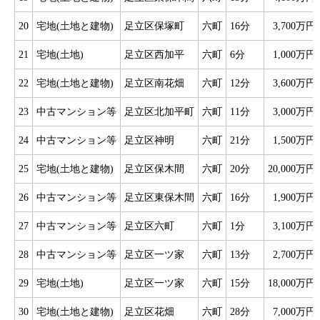
20
宅地(土地と建物)
足立区保塚町
六町
16分
3,700万円
21
宅地(土地)
足立区西加平
六町
6分
1,000万円
22
宅地(土地と建物)
足立区南花畑
六町
12分
3,600万円
23
中古マンション等
足立区北加平町
六町
11分
3,000万円
24
中古マンション等
足立区神明
六町
21分
1,500万円
25
宅地(土地と建物)
足立区保木間
六町
20分
20,000万円
26
中古マンション等
足立区東保木間
六町
16分
1,900万円
27
中古マンション等
足立区六町
六町
1分
3,100万円
28
中古マンション等
足立区一ツ家
六町
13分
2,700万円
29
宅地(土地)
足立区一ツ家
六町
15分
18,000万円
30
宅地(土地と建物)
足立区花畑
六町
28分
7,000万円