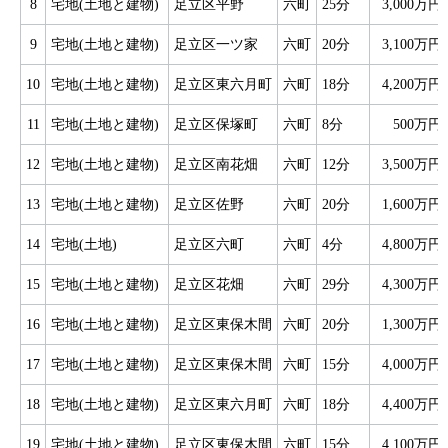
8
宅地(土地と建物)
足立区平野
六町
25分
3,000万円
9
宅地(土地と建物)
足立区一ツ家
六町
20分
3,100万円
10
宅地(土地と建物)
足立区東六月町
六町
18分
4,200万円
11
宅地(土地と建物)
足立区保塚町
六町
8分
500万円
12
宅地(土地と建物)
足立区南花畑
六町
12分
3,500万円
13
宅地(土地と建物)
足立区佐野
六町
20分
1,600万円
14
宅地(土地)
足立区六町
六町
4分
4,800万円
15
宅地(土地と建物)
足立区花畑
六町
29分
4,300万円
16
宅地(土地と建物)
足立区東保木間
六町
20分
1,300万円
17
宅地(土地と建物)
足立区東保木間
六町
15分
4,000万円
18
宅地(土地と建物)
足立区東六月町
六町
18分
4,400万円
19
宅地(土地と建物)
足立区東保木間
六町
15分
4,100万円