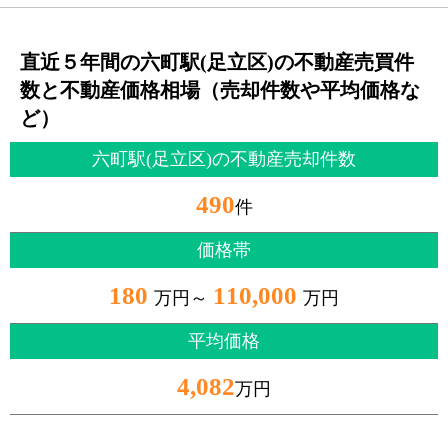
直近５年間の六町駅(足立区)の不動産売買件
数と不動産価格相場（売却件数や平均価格な
ど）
六町駅(足立区)の不動産売却件数
490
件
価格帯
180
110,000
万円～
万円
平均価格
4,082
万円