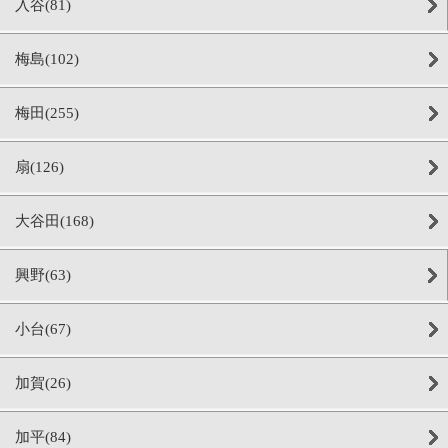
入谷(81)
梅島(102)
梅田(255)
扇(126)
大谷田(168)
興野(63)
小台(67)
加賀(26)
加平(84)