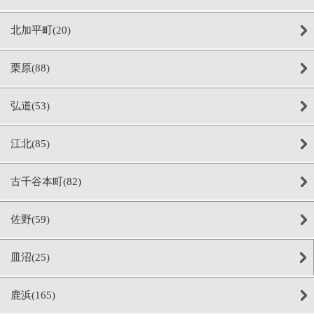
北加平町(20)
栗原(88)
弘道(53)
江北(85)
古千谷本町(82)
佐野(59)
皿沼(25)
鹿浜(165)