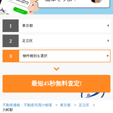
1
2
3
不動産価格・不動産売買の相場
東京都
足立区
六町駅