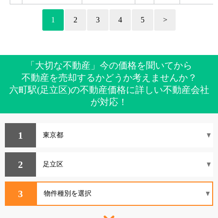
1
2
3
4
5
>
「大切な不動産」今の価格を聞いてから
不動産を売却するかどうか考えませんか？
六町駅(足立区)の不動産価格に詳しい不動産会社
が対応！
1
2
3