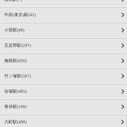
牛田(東京)駅(41)
小菅駅(48)
五反野駅(297)
梅島駅(450)
竹ノ塚駅(567)
谷塚駅(485)
青井駅(190)
六町駅(490)