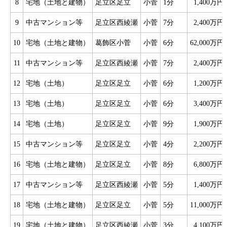
8
宅地（土地と建物）
足立区足立
小菅
1分
1,400万円
9
中古マンション等
足立区西綾瀬
小菅
7分
2,400万円
10
宅地（土地と建物）
葛飾区小菅
小菅
6分
62,000万円
11
中古マンション等
足立区西綾瀬
小菅
7分
2,400万円
12
宅地（土地）
足立区足立
小菅
6分
1,200万円
13
宅地（土地）
足立区足立
小菅
6分
3,400万円
14
宅地（土地）
足立区足立
小菅
9分
1,900万円
15
中古マンション等
足立区足立
小菅
4分
2,200万円
16
宅地（土地と建物）
足立区足立
小菅
8分
6,800万円
17
中古マンション等
足立区西綾瀬
小菅
5分
1,400万円
18
宅地（土地と建物）
足立区足立
小菅
5分
11,000万円
19
宅地（土地と建物）
足立区西綾瀬
小菅
3分
4,100万円