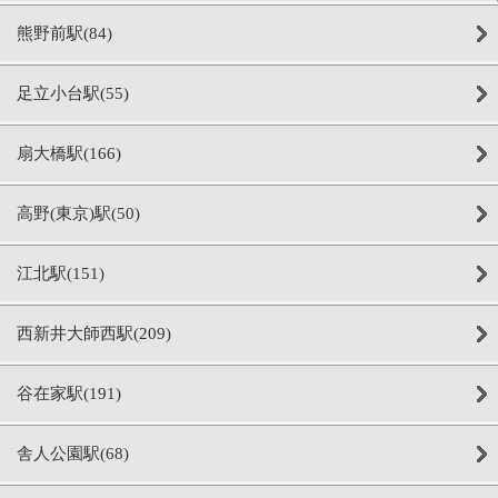
熊野前駅(84)
足立小台駅(55)
扇大橋駅(166)
高野(東京)駅(50)
江北駅(151)
西新井大師西駅(209)
谷在家駅(191)
舎人公園駅(68)