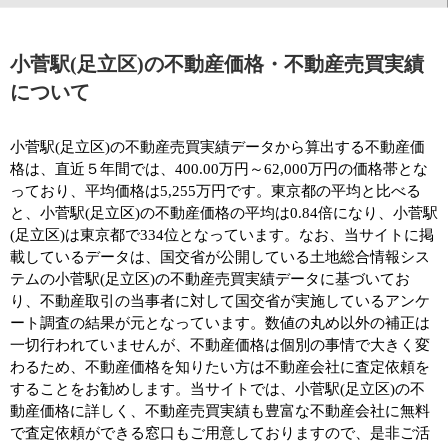
小菅駅(足立区)の不動産価格・不動産売買実績
について
小菅駅(足立区)の不動産売買実績データから算出する不動産価
格は、直近５年間では、400.00万円～62,000万円の価格帯とな
っており、平均価格は5,255万円です。東京都の平均と比べる
と、小菅駅(足立区)の不動産価格の平均は0.84倍になり、小菅駅
(足立区)は東京都で334位となっています。なお、当サイトに掲
載しているデータは、国交省が公開している土地総合情報シス
テムの小菅駅(足立区)の不動産売買実績データに基づいてお
り、不動産取引の当事者に対して国交省が実施しているアンケ
ート調査の結果が元となっています。数値の丸め以外の補正は
一切行われていませんが、不動産価格は個別の事情で大きく変
わるため、不動産価格を知りたい方は不動産会社に査定依頼を
することをお勧めします。当サイトでは、小菅駅(足立区)の不
動産価格に詳しく、不動産売買実績も豊富な不動産会社に無料
で査定依頼ができる窓口もご用意しておりますので、是非ご活