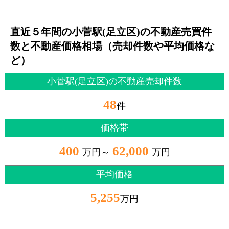
直近５年間の小菅駅(足立区)の不動産売買件
数と不動産価格相場（売却件数や平均価格な
ど）
小菅駅(足立区)の不動産売却件数
48
件
価格帯
400
62,000
万円～
万円
平均価格
5,255
万円