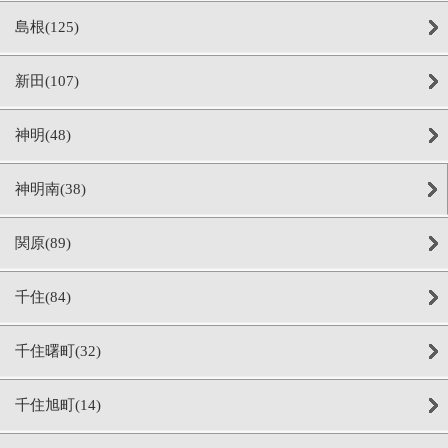
島根(125)
新田(107)
神明(48)
神明南(38)
関原(89)
千住(84)
千住曙町(32)
千住旭町(14)