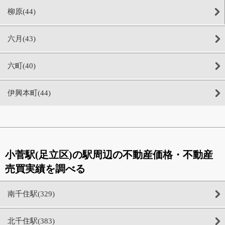
柳原(44)
六月(43)
六町(40)
伊興本町(44)
小菅駅(足立区)の駅周辺の不動産価格・不動産
売買実績を調べる
南千住駅(329)
北千住駅(383)