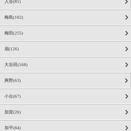
入谷(81)
梅島(102)
梅田(255)
扇(126)
大谷田(168)
興野(63)
小台(67)
加賀(26)
加平(84)