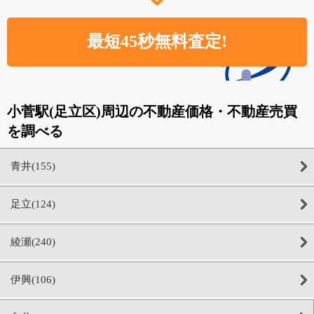
小菅駅(足立区)周辺の不動産価格・不動産売買
を調べる
青井(155)
足立(124)
綾瀬(240)
伊興(106)