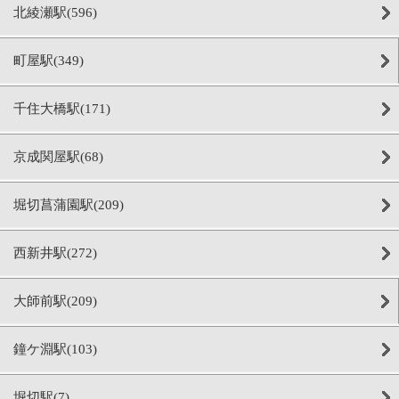
北綾瀬駅(596)
町屋駅(349)
千住大橋駅(171)
京成関屋駅(68)
堀切菖蒲園駅(209)
西新井駅(272)
大師前駅(209)
鐘ケ淵駅(103)
堀切駅(7)