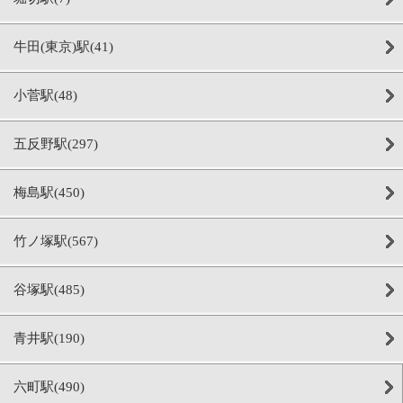
牛田(東京)駅(41)
小菅駅(48)
五反野駅(297)
梅島駅(450)
竹ノ塚駅(567)
谷塚駅(485)
青井駅(190)
六町駅(490)