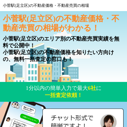
小菅駅(足立区)の不動産価格・不動産売買の相場
小菅駅(足立区)の不動産価格・不
動産売買の相場がわかる！
小菅駅(足立区)のエリア別の不動産売買実績を無
料で公開中！
小菅駅(足立区)の不動産価格を知りたい方向け
の、無料一括査定の窓口も！
1分以内の簡単入力で最大
6社
に
一括査定依頼！