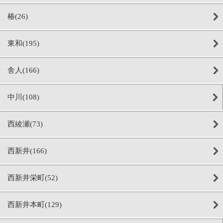
椿(26)
東和(195)
舎人(166)
中川(108)
西綾瀬(73)
西新井(166)
西新井栄町(52)
西新井本町(129)