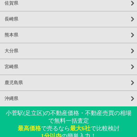
佐賀県
長崎県
熊本県
大分県
宮崎県
鹿児島県
沖縄県
小菅駅(足立区)の不動産価格・不動産売買の相場
で無料一括査定
最高価格
で売るなら
最大6社
で比較検討
1分以内
の簡単入力！