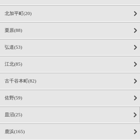
北加平町(20)
栗原(88)
弘道(53)
江北(85)
古千谷本町(82)
佐野(59)
皿沼(25)
鹿浜(165)