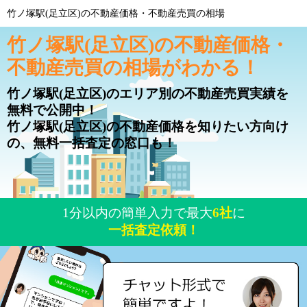
竹ノ塚駅(足立区)の不動産価格・不動産売買の相場
竹ノ塚駅(足立区)の不動産価格・
不動産売買の相場がわかる！
竹ノ塚駅(足立区)のエリア別の不動産売買実績を
無料で公開中！
竹ノ塚駅(足立区)の不動産価格を知りたい方向け
の、無料一括査定の窓口も！
1分以内の簡単入力で最大
6社
に
一括査定依頼！