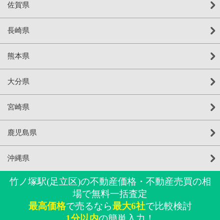
佐賀県
長崎県
熊本県
大分県
宮崎県
鹿児島県
沖縄県
竹ノ塚駅(足立区)の不動産価格・不動産売買の相
場で無料一括査定
最高価格
で売るなら
最大6社
で比較検討
1分以内
の簡単入力！