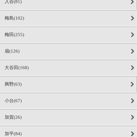
入谷(81)
梅島(102)
梅田(255)
扇(126)
大谷田(168)
興野(63)
小台(67)
加賀(26)
加平(84)