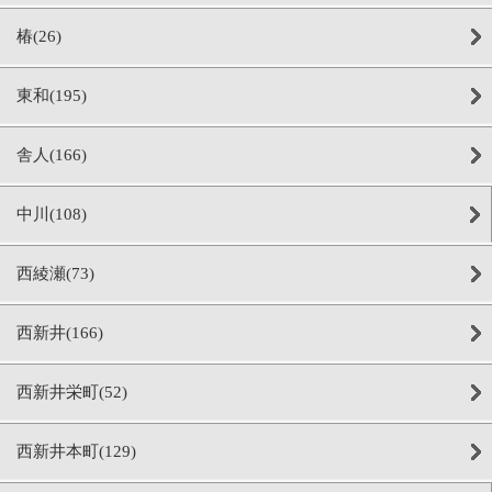
椿(26)
東和(195)
舎人(166)
中川(108)
西綾瀬(73)
西新井(166)
西新井栄町(52)
西新井本町(129)