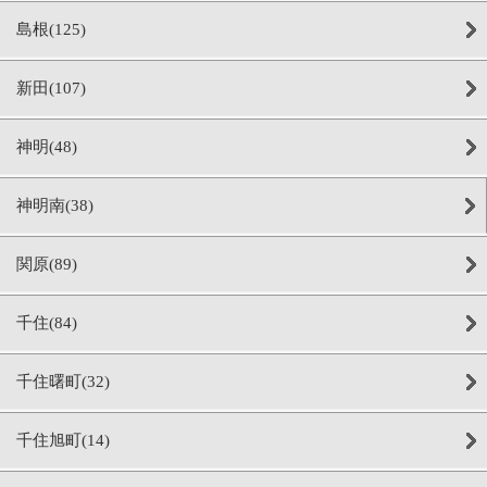
島根(125)
新田(107)
神明(48)
神明南(38)
関原(89)
千住(84)
千住曙町(32)
千住旭町(14)