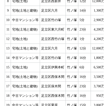
8
宅地(土地)
足立区西新井
竹ノ塚
12分
12,000万
9
宅地(土地と建物)
足立区六月
竹ノ塚
14分
1,300万
10
中古マンション等
足立区竹の塚
竹ノ塚
5分
2,900万
11
宅地(土地と建物)
足立区東六月町
竹ノ塚
23分
4,200万
12
宅地(土地)
足立区西竹の塚
竹ノ塚
1分
4,200万
13
宅地(土地と建物)
足立区六月
竹ノ塚
12分
12,000万
14
中古マンション等
足立区竹の塚
竹ノ塚
16分
1,800万
15
宅地(土地)
足立区伊興本町
竹ノ塚
6分
6,500万
16
宅地(土地と建物)
足立区西保木間
竹ノ塚
16分
3,500万
17
宅地(土地と建物)
足立区保木間
竹ノ塚
23分
3,700万
18
中古マンション等
足立区西保木間
竹ノ塚
16分
950万
19
中古マンション等
足立区栗原
竹ノ塚
15分
3,800万