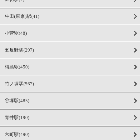
牛田(東京)駅(41)
小菅駅(48)
五反野駅(297)
梅島駅(450)
竹ノ塚駅(567)
谷塚駅(485)
青井駅(190)
六町駅(490)