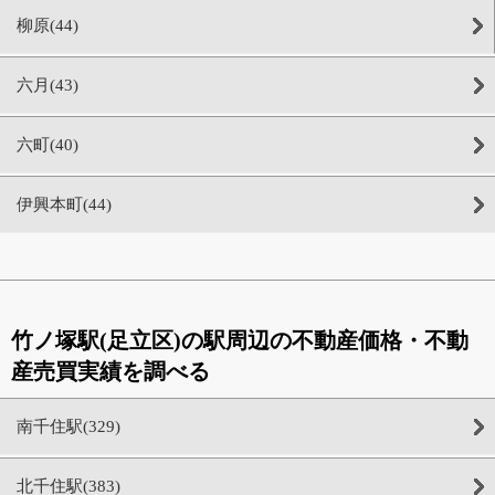
柳原(44)
六月(43)
六町(40)
伊興本町(44)
竹ノ塚駅(足立区)の駅周辺の不動産価格・不動
産売買実績を調べる
南千住駅(329)
北千住駅(383)