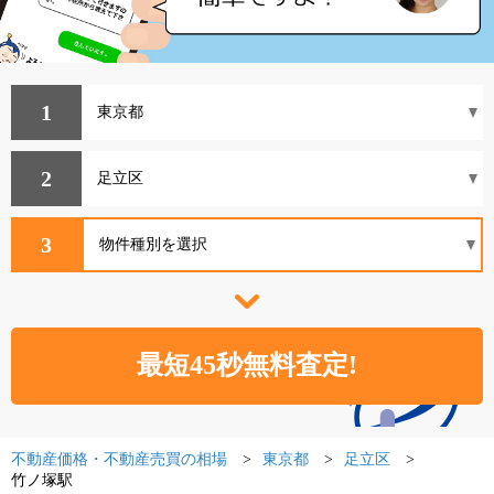
1
2
3
不動産価格・不動産売買の相場
東京都
足立区
竹ノ塚駅