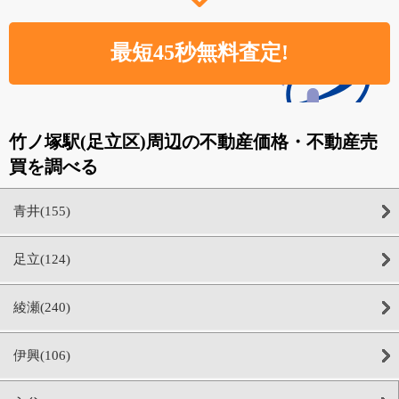
竹ノ塚駅(足立区)周辺の不動産価格・不動産売
買を調べる
青井(155)
足立(124)
綾瀬(240)
伊興(106)