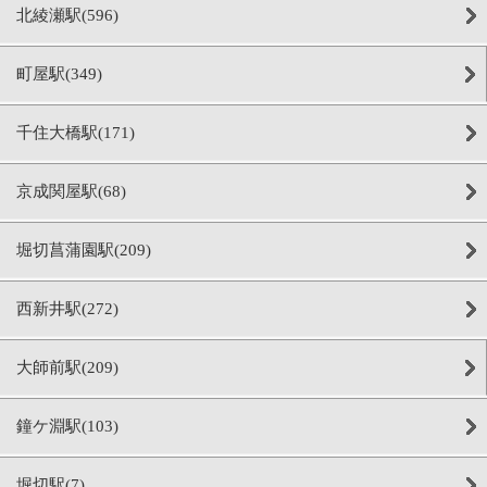
北綾瀬駅(596)
町屋駅(349)
千住大橋駅(171)
京成関屋駅(68)
堀切菖蒲園駅(209)
西新井駅(272)
大師前駅(209)
鐘ケ淵駅(103)
堀切駅(7)