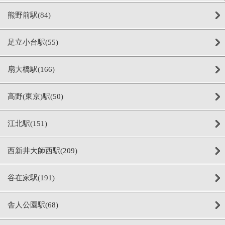
熊野前駅(84)
足立小台駅(55)
扇大橋駅(166)
高野(東京)駅(50)
江北駅(151)
西新井大師西駅(209)
谷在家駅(191)
舎人公園駅(68)