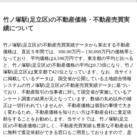
竹ノ塚駅(足立区)の不動産価格・不動産売買実
績について
竹ノ塚駅(足立区)の不動産売買実績データから算出する不動産
価格は、直近５年間では、300.00万円～130,000万円の価格帯と
なっており、平均価格は4,598万円です。東京都の平均と比べる
と、竹ノ塚駅(足立区)の不動産価格の平均は0.73倍になり、竹ノ
塚駅(足立区)は東京都で421位となっています。なお、当サイト
に掲載しているデータは、国交省が公開している土地総合情報
システムの竹ノ塚駅(足立区)の不動産売買実績データに基づい
ており、不動産取引の当事者に対して国交省が実施しているア
ンケート調査の結果が元となっています。数値の丸め以外の補
正は一切行われていませんが、不動産価格は個別の事情で大き
く変わるため、不動産価格を知りたい方は不動産会社に査定依
頼をすることをお勧めします。当サイトでは、竹ノ塚駅(足立
区)の不動産価格に詳しく、不動産売買実績も豊富な不動産会社
に無料で査定依頼ができる窓口もご用意しておりますので、是