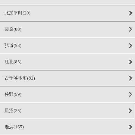
北加平町(20)
栗原(88)
弘道(53)
江北(85)
古千谷本町(82)
佐野(59)
皿沼(25)
鹿浜(165)