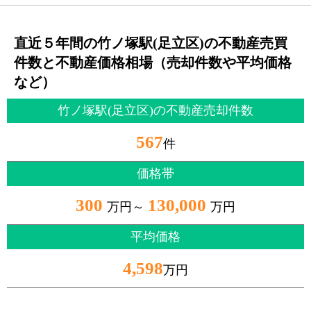
直近５年間の竹ノ塚駅(足立区)の不動産売買
件数と不動産価格相場（売却件数や平均価格
など）
竹ノ塚駅(足立区)の不動産売却件数
567
件
価格帯
300
130,000
万円～
万円
平均価格
4,598
万円