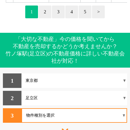
1
2
3
4
5
>
「大切な不動産」今の価格を聞いてから
不動産を売却するかどうか考えませんか？
竹ノ塚駅(足立区)の不動産価格に詳しい不動産会
社が対応！
1
2
3