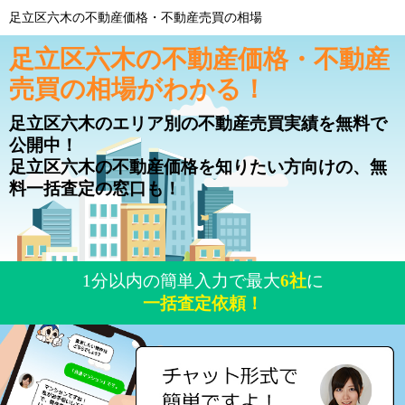
足立区六木の不動産価格・不動産売買の相場
足立区六木の不動産価格・不動産
売買の相場がわかる！
足立区六木のエリア別の不動産売買実績を無料で
公開中！
足立区六木の不動産価格を知りたい方向けの、無
料一括査定の窓口も！
1分以内の簡単入力で最大
6社
に
一括査定依頼！