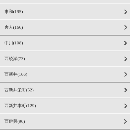
東和(195)
舎人(166)
中川(108)
西綾瀬(73)
西新井(166)
西新井栄町(52)
西新井本町(129)
西伊興(96)