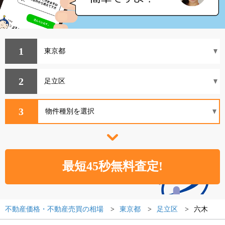
1
2
3
不動産価格・不動産売買の相場
東京都
足立区
六木