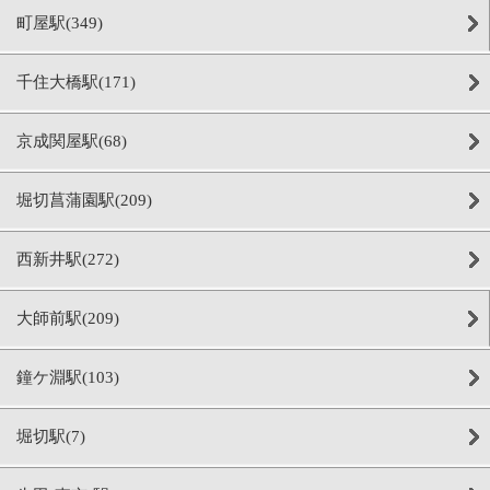
町屋駅(349)
千住大橋駅(171)
京成関屋駅(68)
堀切菖蒲園駅(209)
西新井駅(272)
大師前駅(209)
鐘ケ淵駅(103)
堀切駅(7)