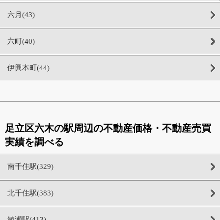
六月(43)
六町(40)
伊興本町(44)
足立区六木の駅周辺の不動産価格・不動産売買
実績を調べる
南千住駅(329)
北千住駅(383)
綾瀬駅(413)