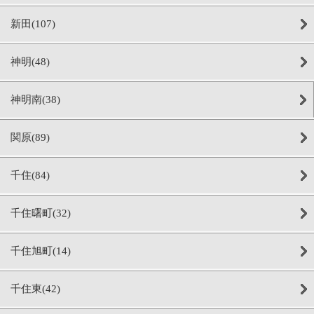
新田(107)
神明(48)
神明南(38)
関原(89)
千住(84)
千住曙町(32)
千住旭町(14)
千住東(42)