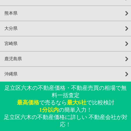
熊本県
大分県
宮崎県
鹿児島県
沖縄県
足立区六木の不動産価格・不動産売買の相場で無
料一括査定
最高価格
で売るなら
最大6社
で比較検討
1分以内
の簡単入力！
足立区六木の不動産価格に詳しい 不動産会社が対
応！