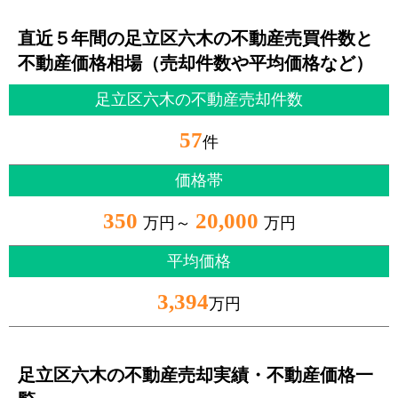
直近５年間の足立区六木の不動産売買件数と
不動産価格相場（売却件数や平均価格など）
足立区六木の不動産売却件数
57
件
価格帯
350
20,000
万円～
万円
平均価格
3,394
万円
足立区六木の不動産売却実績・不動産価格一