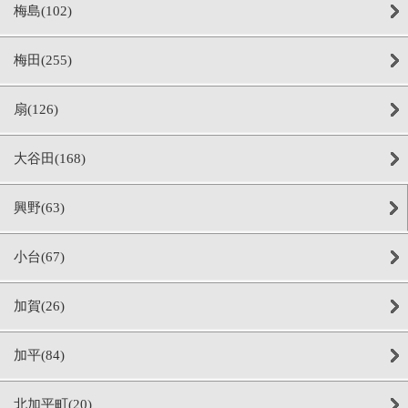
梅島(102)
梅田(255)
扇(126)
大谷田(168)
興野(63)
小台(67)
加賀(26)
加平(84)
北加平町(20)