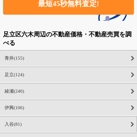
足立区六木周辺の不動産価格・不動産売買を調
べる
青井(155)
足立(124)
綾瀬(240)
伊興(106)
入谷(81)