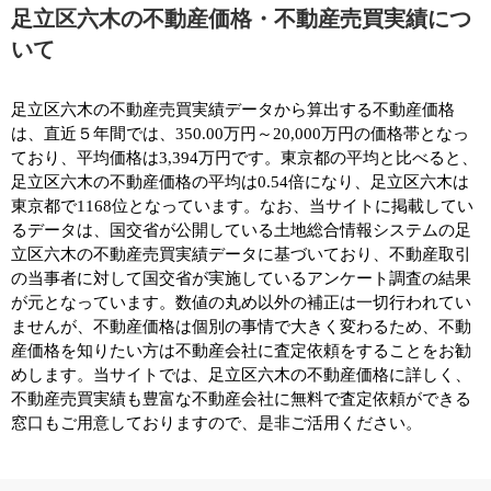
足立区六木の不動産価格・不動産売買実績につ
いて
足立区六木の不動産売買実績データから算出する不動産価格
は、直近５年間では、350.00万円～20,000万円の価格帯となっ
ており、平均価格は3,394万円です。東京都の平均と比べると、
足立区六木の不動産価格の平均は0.54倍になり、足立区六木は
東京都で1168位となっています。なお、当サイトに掲載してい
るデータは、国交省が公開している土地総合情報システムの足
立区六木の不動産売買実績データに基づいており、不動産取引
の当事者に対して国交省が実施しているアンケート調査の結果
が元となっています。数値の丸め以外の補正は一切行われてい
ませんが、不動産価格は個別の事情で大きく変わるため、不動
産価格を知りたい方は不動産会社に査定依頼をすることをお勧
めします。当サイトでは、足立区六木の不動産価格に詳しく、
不動産売買実績も豊富な不動産会社に無料で査定依頼ができる
窓口もご用意しておりますので、是非ご活用ください。