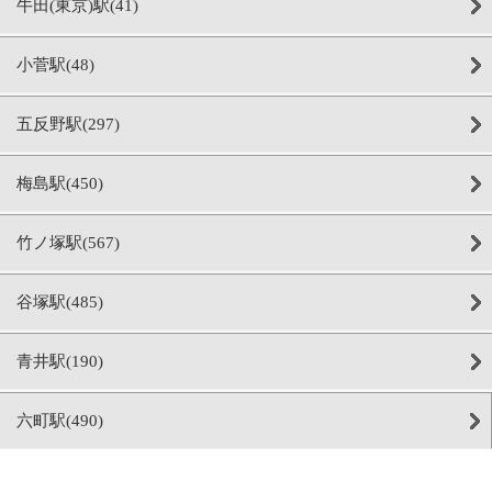
牛田(東京)駅(41)
小菅駅(48)
五反野駅(297)
梅島駅(450)
竹ノ塚駅(567)
谷塚駅(485)
青井駅(190)
六町駅(490)