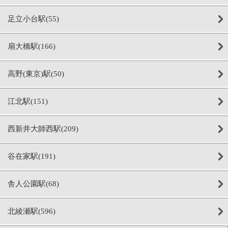
足立小台駅(55)
扇大橋駅(166)
高野(東京)駅(50)
江北駅(151)
西新井大師西駅(209)
谷在家駅(191)
舎人公園駅(68)
北綾瀬駅(596)