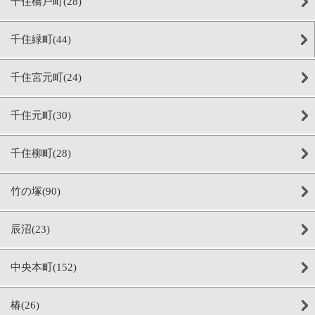
千住橋戸町(28)
千住緑町(44)
千住宮元町(24)
千住元町(30)
千住柳町(28)
竹の塚(90)
辰沼(23)
中央本町(152)
椿(26)